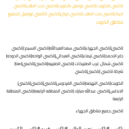
تاكسي بالكويت |تاكسي توصيل بالكويت|تاكسي تحت الطلب|تاكسي
تاكسي توصيل لجميع
اجرة |تاكسى تحت الطلب |تاكسي جوال|تاكسي
مناطق الكويت
تاكسي|تاكسي الجهراء|تاكسي سعدالعبدالله|تاكسي النسيم |تاكسي
جابر الاحمد|تاكسي تيماء|تاكسي العبدالي|تاكسي الواحه|تاكسي الدوحه|
تاكسي شمال غرب الصليبخات |تاكسي الصليبيه|تاكسى|تاكسي|taxi|
شركة تاكسي |تاكسى|تاكسي
الكويت|تاكسي النهضه|تاكسي الفردوس|تاكسي|تاكسي|تاكسي|
الاندلس|تاكسي عبدالله مبارك |تاكسي المنطقه الرابعه|تاكسي المنطقة
الرابعة
تاكسي جميع مناطق الجهراء
تاكسي #تاكسي_تحت_الطلب #تاكسي_قهوه #تاكسي_الكويت