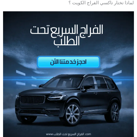
لماذا تختار تاكسي الفراج الكويت ؟