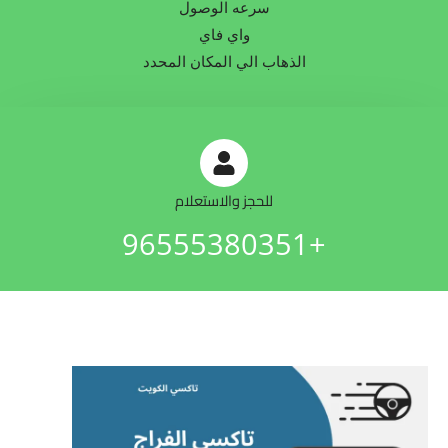
سرعه الوصول
واي فاي
الذهاب الي المكان المحدد
للحجز والاستعلام
+96555380351