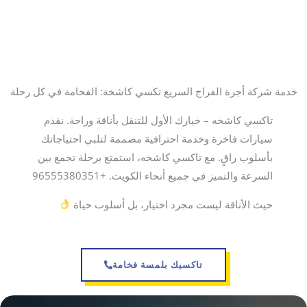
خدمة شركة أجرة الفراج السريع تكسي كاشخة: الفخامة في كل رحلة
تاكسي كاشخه – خيارك الأول للتنقل بأناقة وراحة. نقدم
سيارات فاخرة وخدمة احترافية مصممة لتلبي احتياجاتك
بأسلوب راقٍ. مع تاكسي كاشخه، استمتع برحلة تجمع بين
السرعة والتميز في جميع أنحاء الكويت. +96555380351
حيث الأناقة ليست مجرد اختيار، بل أسلوب حياة
تاكسيك بلمسة فخامة