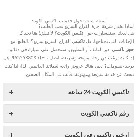
أسئلة شائعة حول خدمات تاكسي الكويت
لماذا تختار شركة أجرة الفراج السريع تحت الطلب؟
هل لديك استفسارات حول
تكسي الكويت
؟ لا تقلق! هنا تجد كل
الإجابات التي تحتاجها. هل
تاكسي
الفراج السريع سريع؟ بالطبع! مع
حجز تاكسي
عبر الهاتف أو التطبيق، ستحصل على سيارة في دقائق.
إذا كنت ترغب في رحلة مريحة وسريعة، اتصل بـ +96555380351. هل
يوجد خصومات؟ نعم، هناك عروض رائعة لعملائنا الدائمين. لذا، إذا كنت
تبحث عن خدمة سريعة وموثوقة، فأنت في المكان الصحيح.
تاكسي الكويت 24 ساعة
رقم تاكسي الكويت
ارخص تاكسي في الكويت