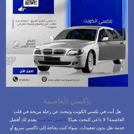
تاكسي العاصمة
هل أنت في تكسي الكويت وتبحث عن رحلة مريحة في قلب
العاصمة؟ لا داعي للبحث بعيدًا!
تاكسي العاصمة
يقدم لك أفضل
خدمة نقل بدون تعقيدات. سواء كنت بحاجة إلى تاكسي سريع أو