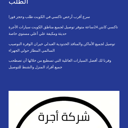
الطلب
سرع أقرب أرخص تاكسي في الكويت طلب وحجز فورا
تاكسي كابتن 24ساعة متوفر توصيل لجميع مناطق الكويت سيارات الأجرة
حديثة ومكيفة علي أعلي مستوي خاصة
توصيل لجميع الأماكن والمنافذ الحدودية العبدلي خيران الوفرة النوصيب
السالمي المطار حولي الجهراء
وفرنا لك أفضل السيارات العائلية التي تسطيع من خلالها أن تصطحب
جميع أفراد المنزل والشنط للتوصيل