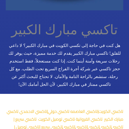
تاكسي مبارك الكبير
هل كنت في حاجة إلى تكسي الكويت في مبارك الكبير؟ لا داعي
للقلق! تاكسي مبارك الكبير يقدم لك خدمة مميزة، حيث يوفر لك
رحلات سريعة وآمنة أينما كنت. إذا كنت مستعجلاً، فقط استخدم
حجز تاكسي عبر شركة أجرة الفراج السريع تحت الطلب. مع كل
رحلة، ستشعر بالراحة التامة والأمان. لا تحتاج للبحث أكثر عن
تاكسي ممتاز في مبارك الكبير، لأن الحل أمامك الآن!
تاكسي الكويت|تاكسي العاصمه تاكسي حولي|تاكسي الاحمدي تاكسي
مبارك الكبير تاكسي الفروانية تاكسي توصيل الكويت تاكسي سريع |
تاكسي|تكسي|تكسى|تاكسي|تاكسى|تكسي سريع |تاكسي توصيل |