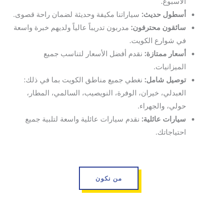
الأسبوع.
أسطول حديث:
سياراتنا مكيفة وحديثة لضمان راحة قصوى.
سائقون محترفون:
مدربون تدريباً عالياً ولديهم خبرة واسعة
في شوارع الكويت.
أسعار ممتازة:
نقدم أفضل الأسعار لتناسب جميع
الميزانيات.
توصيل شامل:
نغطي جميع مناطق الكويت بما في ذلك:
العبدلي، خيران، الوفرة، النويصيب، السالمي، المطار،
حولي، والجهراء.
سيارات عائلية:
نقدم سيارات عائلية واسعة لتلبية جميع
احتياجاتك.
من نكون