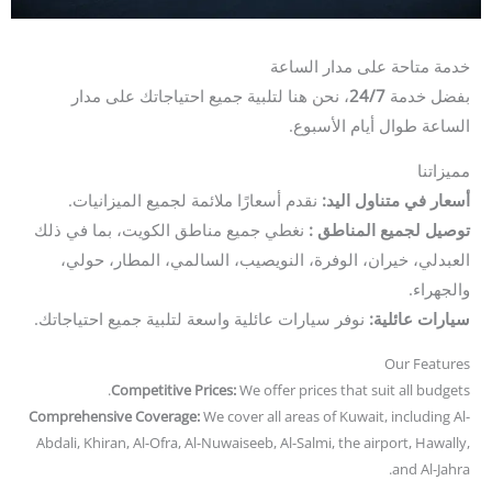
خدمة متاحة على مدار الساعة
بفضل خدمة
24/7
، نحن هنا لتلبية جميع احتياجاتك على مدار
الساعة طوال أيام الأسبوع.
مميزاتنا
أسعار في متناول اليد:
نقدم أسعارًا ملائمة لجميع الميزانيات.
توصيل لجميع المناطق :
نغطي جميع مناطق الكويت، بما في ذلك
العبدلي، خيران، الوفرة، النويصيب، السالمي، المطار، حولي،
والجهراء.
سيارات عائلية:
نوفر سيارات عائلية واسعة لتلبية جميع احتياجاتك.
Our Features
Competitive Prices:
We offer prices that suit all budgets.
Comprehensive Coverage:
We cover all areas of Kuwait, including Al-
Abdali, Khiran, Al-Ofra, Al-Nuwaiseeb, Al-Salmi, the airport, Hawally,
and Al-Jahra.