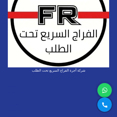
شركة أجرة الفراج السريع تحت الطلب
تاكسي كشخة
احجز تاكسي الفراج
خدماتنا
من نحن
مثال على صفحة
تاكسي كشخة