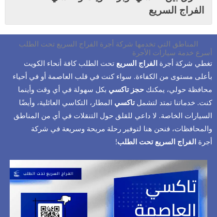
الفراج السريع
المناطق التي تخدمها شركة أجرة الفراج السريع تحت الطلب
أسرع خدمة سيارات الأجرة
تغطي شركة أجرة
الفراج السريع
تحت الطلب كافة أنحاء الكويت
بأعلى مستوى من الكفاءة. سواء كنت في قلب العاصمة أو في أحياء
محافظة حولي، يمكنك
حجز تاكسي
بكل سهولة في أي وقت وأينما
كنت. خدماتنا تمتد لتشمل
تاكسي
المطار، التكاسي العائلية، وأيضًا
السيارات الخاصة. لا داعي للقلق حول التنقلات في أي من المناطق
والمحافظات، فنحن هنا لتوفير رحلة مريحة وسريعة في شركة
أجرة
الفراج السريع تحت الطلب
!