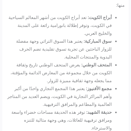
منها:
أبراج الكويت:
تعد أبراج الكويت من أشهر المعالم السياحية
في الكويت، وتوفر إطلالة بانورامية رائعة على المدينة
والخليج العربي.
سوق المباركية:
يعتبر هذا السوق التراثي وجهة مفضلة
للزوار الباحثين عن تجربة تسوق تقليدية تضم الحرف
اليدوية والمنتجات المحلية.
المتحف الوطني:
يعرض المتحف الوطني تاريخ وثقافة
الكويت من خلال مجموعة من المعارض الدائمة والمؤقتة،
مما يجعله وجهة ثقافية مميزة للزوار.
مجمع الأفنيوز:
يعتبر هذا المجمع التجاري واحدًا من أكبر
وأهم المراكز التجارية في الكويت، ويضم العديد من المتاجر
العالمية والمطاعم والمرافق الترفيهية.
حديقة الشهيد:
توفر هذه الحديقة مساحات خضراء واسعة
ومرافق ترفيهية للعائلات، وهي وجهة مثالية للتنزه
والاسترخاء.