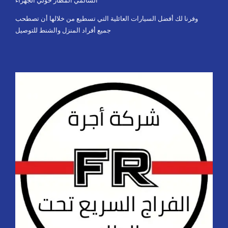
السالمي المطار حولي الجهراء
وفرنا لك أفضل السيارات العائلية التي تسطيع من خلالها أن تصطحب
جميع أفراد المنزل والشنط للتوصيل