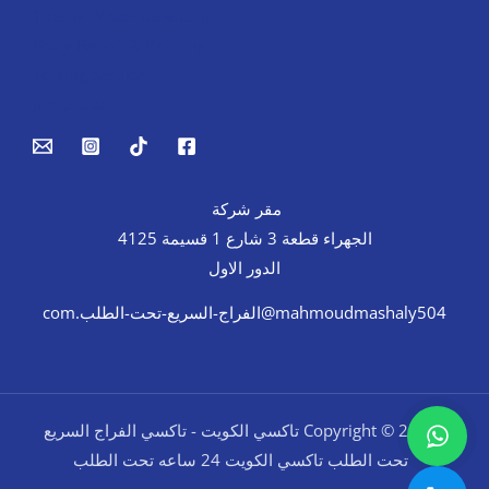
Tires & Wheel Balancing​​
Body Repair & Painting
Towing Service
Jump Start
مقر شركة
الجهراء قطعة 3 شارع 1 قسيمة 4125
الدور الاول
mahmoudmashaly504@الفراج-السريع-تحت-الطلب.com
Copyright © 2026 تاكسي الكويت - تاكسي الفراج السريع
تحت الطلب تاكسي الكويت 24 ساعه تحت الطلب