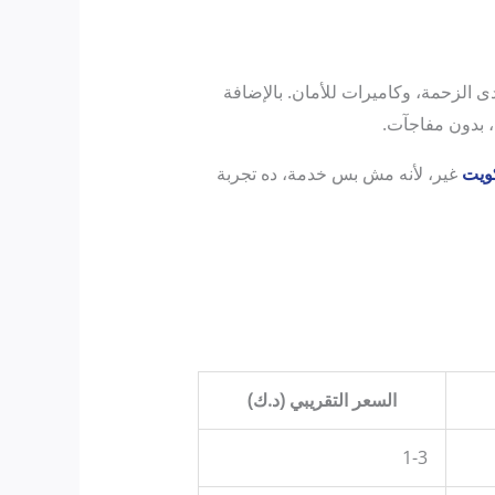
لسيارات مزودة بـ GPS عشان تتفادى الزحمة، وكاميرات للأمان. بالإضافة
 بدون مفاجآت.
ويت
غير، لأنه مش بس خدمة، ده تجربة
السعر التقريبي (د.ك)
1-3