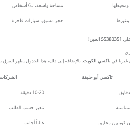
 ومحيطها
مساحة واسعة، لـ6 أشخاص
وغيرها
حجز مسبق، سيارات فاخرة
لحين!
رى
 غيرنا في
تاكسي الكويت
. بالإضافة إلى ذلك، هذا الجدول يظهر الفرق 
تاكسي أبو حليفة
الشركات ا
10-20 دقيقة
ومناسبة
تتغير حسب الطلب
 كويتيين محليين
غالباً أجانب