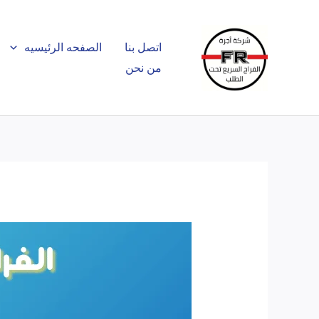
خطي
لى
اتصل بنا
الصفحه الرئيسيه
لمحتوى
من نحن