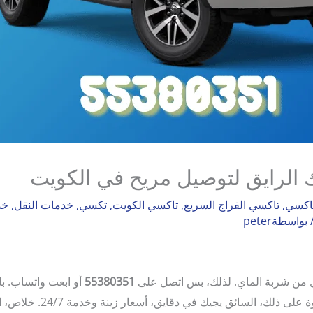
ك الرايق لتوصيل مريح في الكويت
اكسي
,
تاكسي الفراج السريع
,
تاكسي الكويت
,
تكسي
,
خدمات النقل
,
خد
 بواسطة
peter
من شربة الماي. لذلك، بس اتصل على
55380351
أو ابعت واتساب. با
ذلك، السائق يجيك في دقايق، أسعار زينة وخدمة 24/7. خلاص، انتهينا!