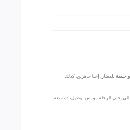
 حليفة
للمطار، إحنا جاهزين. كذلك،
اللي يخلي الرحلة مو بس توصيل، ده متعة.