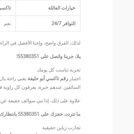
خيارات العائلة
تاكسي
التوافر 24/7
نعم
لذلك، الفرق واضح، وإحنا الأفضل في الراحة
يلا، جربنا واتصل على 55380351!
تجربة تناسب كل يومك
اختيار
رقم تاكسي أبو حليفة
يعني راحة بال.
السائقين عندهم خبرة، يعرفون كل زاوية ف
علاوة على ذلك، إذا تبي سوالف خفيفة عن م
ما تتردد، حجزك على 55380351 بانتظارك!
تجارب زباين حقيقية