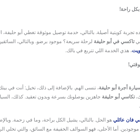
 تجربة كويتية أصيلة. بالتالي، خدمة توصيل موثوقة تغطي أبو حليفة، ا
بي
تاكسي في أبو حليفة
لرحلة سريعة؟ موجود برضو. وبالتالي، السائقين
ويت
، هذي الخدمة اللي تتربع في بالك.
يارة أجرة أبو حليفة
، تنسى الهم. بالإضافة إلى ذلك، تخيل: أنت في بيت
ك،
تكاسي أبو حليفة
جاهزين يوصلونك بسرعة وبدون تعقيد. كذلك، السيا
ي فان عائلي
موجودين. أما الأحلى، فهو السوالف الخفيفة مع السائق، والتي تخلي ا