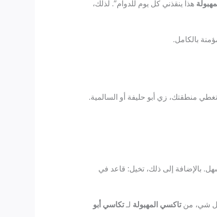
هبولة
هذا ينقذني كل يوم للدوام”. لذلك،
ؤمنة بالكامل.
 تغطي منطقتك، زي أبو حليفة أو السالمية.
ل. بالإضافة إلى ذلك، تخيل: قاعد في
 كل شي، من
تاكسي المهبولة
لـ
تكاسي أبو