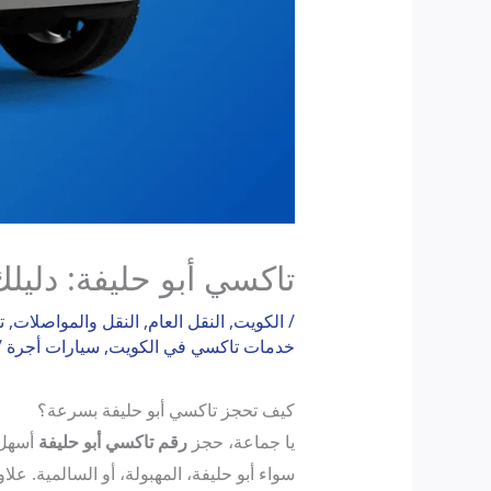
تاكسي أبو حليفة: دليل
/
الكويت
,
النقل العام
,
النقل والمواصلات
,
ت
خدمات تاكسي في الكويت
,
سيارات أجرة
/
كيف تحجز تاكسي أبو حليفة بسرعة؟
يا جماعة، حجز
رقم تاكسي أبو حليفة
أسهل 
سواء أبو حليفة، المهبولة، أو السالمية. علاوة على 