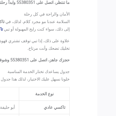
ما تنتظر، اتصل على 55380351 وابدأ رحلتك!
الأمان والراحة في كل رحلة
السلامة عندنا مو مجرد كلام. لذلك، في
تاك
إلى ذلك، سواء كنت رايح المهبولة أو تبي
تا
علاوة على ذلك، إذا تبي توقف تشتري قهوة ف
تخليك تضحك وأنت مرتاح.
حجزك جاهز، اتصل على 55380351 وشوف بنفسك!
جدول يساعدك تختار الخدمة المناسبة
خلونا نسهل عليك الاختيار، لذلك هذا جدول ي
نوع الخدمة
تاكسي عادي
أبو حليفة،