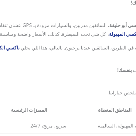
سي أبو حليفة
، السائقين مدربين، وا
كسي المهبولة
، كل شي تحت السيطرة. كذلك، الأسعار واضحة ومناسبة،
ي الطريق، السائقين عندنا يرحبون. بالتالي، هذا اللي يخلي
تاكسي الك
لخص خياراتنا:
المناطق المغطاة
المميزات الرئيسية
 المهبولة، السالمية
سريع، مريح، 24/7