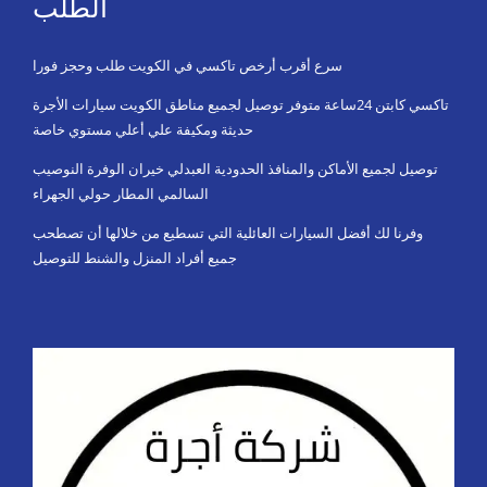
الطلب
سرع أقرب أرخص تاكسي في الكويت طلب وحجز فورا
تاكسي كابتن 24ساعة متوفر توصيل لجميع مناطق الكويت سيارات الأجرة
حديثة ومكيفة علي أعلي مستوي خاصة
توصيل لجميع الأماكن والمنافذ الحدودية العبدلي خيران الوفرة النوصيب
السالمي المطار حولي الجهراء
وفرنا لك أفضل السيارات العائلية التي تسطيع من خلالها أن تصطحب
جميع أفراد المنزل والشنط للتوصيل