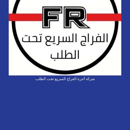
شركة أجرة الفراج السريع تحت الطلب
تاكسي كشخة
احجز تاكسي الفراج
خدماتنا
من نحن
مثال على صفحة
تاكسي كشخة