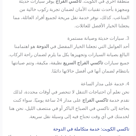
منطقة أخرى في الكويت.
تاكسي الفراج
يوفر سيارات حديثة
ومجهزة بأحدث تقنيات الأمان لضمان تجربة ركوب خالية من
المتاعب. كذلك، نوفر خدمة نقل مريحة لجميع أفراد العائلة، مما
يجعلنا الخيار الأفضل للعائلات.
3. سيارات حديثة وصيانة مستمرة
أحد العوامل التي تجعلنا الخيار المفضل في
الدوحة
هو اهتمامنا
البالغ بصيانة السيارات وتجهيزها بكل ما يلزم لضمان راحة الركاب.
جميع سيارات
تاكسي الفراج السريع
نظيفة، مكيفة، وتتم صيانتها
بانتظام لضمان أنها في أفضل حالاتها دائمًا.
4. خدمة على مدار الساعة
نحن نعلم أن احتياجات التنقل لا تنحصر في أوقات محددة، لذلك
نقدم خدمة
تاكسي الفراج
على مدار 24 ساعة يوميًا. سواء كنت
بحاجة إلى تاكسي في الصباح الباكر أو في منتصف الليل، نحن هنا
لخدمتك في أي وقت تحتاج فيه إلى وسيلة نقل سريعة.
تاكسي الكويت: خدمة متكاملة في الدوحة