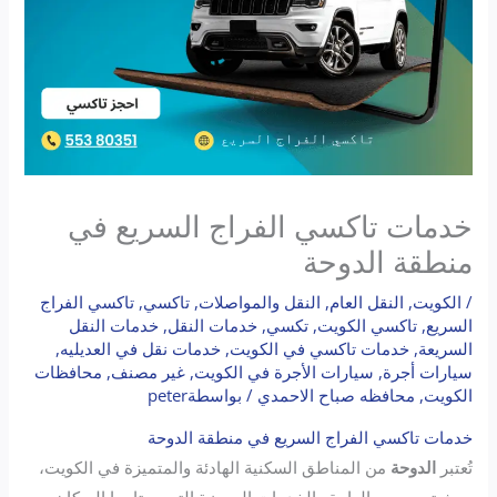
خدمات تاكسي الفراج السريع في
منطقة الدوحة
/
الكويت
,
النقل العام
,
النقل والمواصلات
,
تاكسي
,
تاكسي الفراج
السريع
,
تاكسي الكويت
,
تكسي
,
خدمات النقل
,
خدمات النقل
السريعة
,
خدمات تاكسي في الكويت
,
خدمات نقل في العديليه
,
سيارات أجرة
,
سيارات الأجرة في الكويت
,
غير مصنف
,
محافظات
الكويت
,
محافظه صباح الاحمدي
/ بواسطة
peter
خدمات تاكسي الفراج السريع في منطقة الدوحة
تُعتبر
الدوحة
من المناطق السكنية الهادئة والمتميزة في الكويت،