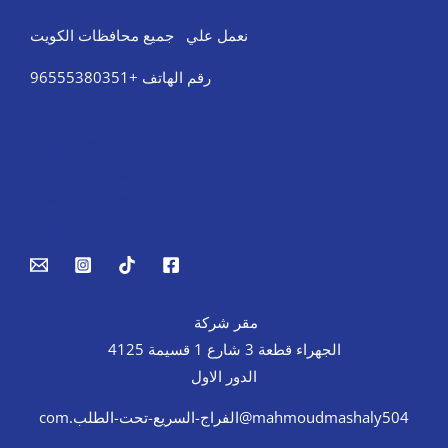
نعمل علي جميع محافظات الكويت
رقم الهاتف +96555380351
Tires & Wheel Balancing​​
Body Repair & Painting
Towing Service
Jump Start
مقر شركة
الجهراء قطعة 3 شارع 1 قسيمة 4125
الدور الاول
mahmoudmashaly504@الفراج-السريع-تحت-الطلب.com