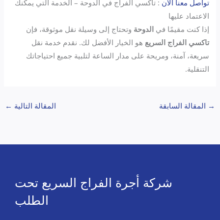
تواصل معنا الان
: تاكسي الفراج في الدوحة – الخدمة التي يمكنك
الاعتماد عليها
إذا كنت مقيمًا في
الدوحة
وتحتاج إلى وسيلة نقل موثوقة، فإن
تاكسي الفراج السريع
هو الخيار الأفضل لك. نقدم خدمة نقل
سريعة، آمنة، ومريحة على مدار الساعة لتلبية جميع احتياجاتك
التنقلية.
→
المقالة السابقة
المقالة التالية
←
شركة أجرة الفراج السريع تحت
الطلب