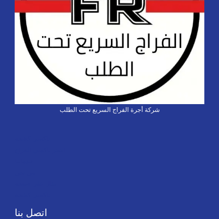
شركة أجرة الفراج السريع تحت الطلب
تاكسي كشخة
احجز تاكسي الفراج
خدماتنا
من نحن
مثال على صفحة
تاكسي كشخة
اتصل بنا