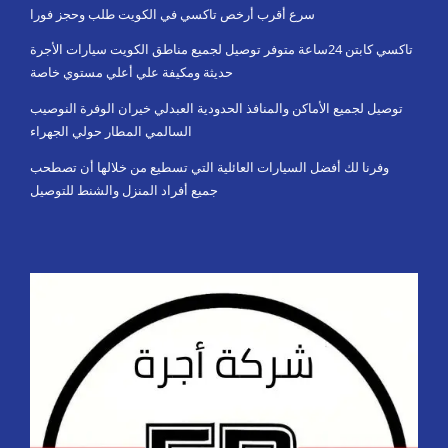
سرع أقرب أرخص تاكسي في الكويت طلب وحجز فورا
تاكسي كابتن 24ساعة متوفر توصيل لجميع مناطق الكويت سيارات الأجرة
حديثة ومكيفة علي أعلي مستوي خاصة
توصيل لجميع الأماكن والمنافذ الحدودية العبدلي خيران الوفرة النوصيب
السالمي المطار حولي الجهراء
وفرنا لك أفضل السيارات العائلية التي تسطيع من خلالها أن تصطحب
جميع أفراد المنزل والشنط للتوصيل