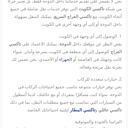
نحن لا نقتصر على تقديم خدماتنا داخل الدوحة فقط، بل نعتبر جزءًا
من شبكة
تاكسي الكويت
التي توفر خدمات نقل شاملة في جميع
أنحاء الكويت. مع
تاكسي الفراج السريع
، يمكنك التنقل بسهولة
داخل الدوحة أو إلى أي وجهة أخرى في الكويت.
1. الوصول إلى أي وجهة في الكويت
بغض النظر عن موقعك داخل
الدوحة
، يمكنك الاعتماد على
تاكسي
الفراج
للوصول إلى أي منطقة في الكويت بسرعة وأمان. سواء
كانت وجهتك في العاصمة أو
الجهراء
أو الأحمدي، نحن نضمن لك
تجربة نقل مريحة وفعالة.
2. خيارات متعددة للركاب
نحن نوفر خيارات متنوعة تناسب جميع احتياجات الركاب في
الدوحة. سواء كنت مسافرًا بمفردك أو مع عائلتك، لدينا أسطول
من السيارات التي تتناسب مع جميع متطلبات النقل، بما في ذلك
تاكسي عائلي
و
تاكسي المطار
لتلبية احتياجاتك الخاصة.
التزامنا بالجودة والموثوقية