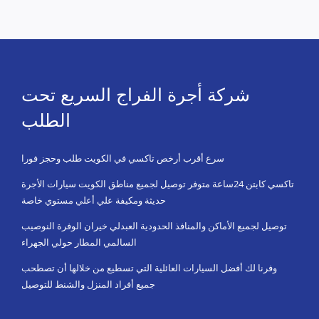
شركة أجرة الفراج السريع تحت
الطلب
سرع أقرب أرخص تاكسي في الكويت طلب وحجز فورا
تاكسي كابتن 24ساعة متوفر توصيل لجميع مناطق الكويت سيارات الأجرة
حديثة ومكيفة علي أعلي مستوي خاصة
توصيل لجميع الأماكن والمنافذ الحدودية العبدلي خيران الوفرة النوصيب
السالمي المطار حولي الجهراء
وفرنا لك أفضل السيارات العائلية التي تسطيع من خلالها أن تصطحب
جميع أفراد المنزل والشنط للتوصيل