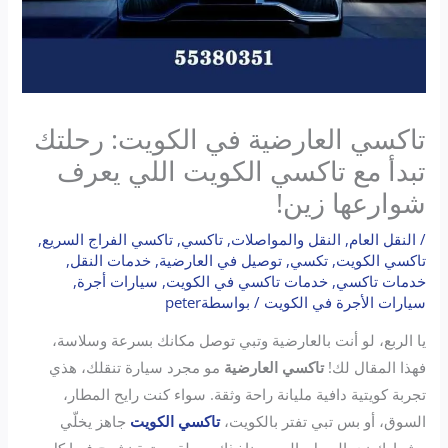
تاكسي العارضية في الكويت: رحلتك
تبدأ مع تاكسي الكويت اللي يعرف
شوارعها زين!
/
النقل العام
,
النقل والمواصلات
,
تاكسي
,
تاكسي الفراج السريع
,
تاكسي الكويت
,
تكسي
,
توصيل في العارضية
,
خدمات النقل
,
خدمات تاكسي
,
خدمات تاكسي في الكويت
,
سيارات أجرة
,
سيارات الأجرة في الكويت
/ بواسطة
peter
يا الربع، لو أنت بالعارضية وتبي توصل مكانك بسرعة وسلاسة،
فهذا المقال لك!
تاكسي العارضية
مو مجرد سيارة تنقلك، هذي
تجربة كويتية دافية مليانة راحة وثقة. سواء كنت رايح المطار،
السوق، أو بس تبي تفتر بالكويت،
تاكسي الكويت
جاهز يخلّي