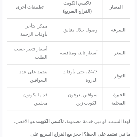
تاكسي الكويت
المعيار
تطبيقات أخرى
(الفراج السريع)
ممكن يتأخر
السرعة
وصول خلال دقايق
بأوقات الزحمة
أسعار تتغير حسب
السعر
أسعار ثابتة ومنافسة
الطلب
24/7، حتى بأوقات
يعتمد على عدد
التوفر
الذروة
السواقين
الخبرة
سواقين يعرفون
قد ما يكونون
المحلية
الكويت زين
محليين
لهذا السبب، لو تبي خدمة مضمونة،
تاكسي الكويت
هو الأفضل.
ما تبي تعتمد على الحظ؟ احجز مع الفراج السريع على