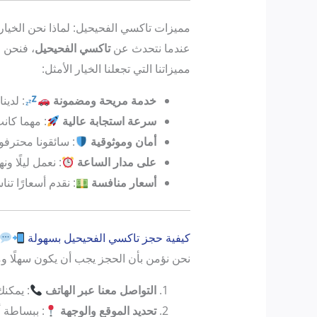
مميزات تاكسي الفحيحيل: لماذا نحن الخيا
عندما نتحدث عن
تاكسي الفحيحيل
، فنحن ل
مميزاتنا التي تجعلنا الخيار الأمثل:
خدمة مريحة ومضمونة
: لدي
سرعة استجابة عالية
: مهما كان
أمان وموثوقية
: سائقونا محترف
على مدار الساعة
: نعمل ليلًا ون
أسعار منافسة
: نقدم أسعارًا ت
كيفية حجز تاكسي الفحيحيل بسهولة
نحن نؤمن بأن الحجز يجب أن يكون سهلًا و
التواصل معنا عبر الهاتف
: يمكن
تحديد الموقع والوجهة
: ببساطة أ