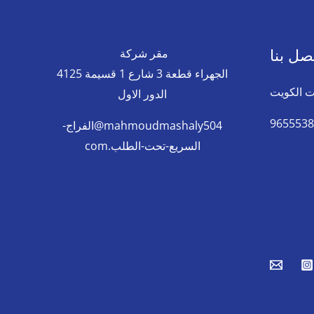
صل بنا
مقر شركة
الجهراء قطعة 3 شارع 1 قسيمة 4125
 الكويت
الدور الاول
mahmoudmashaly504@الفراج-
السريع-تحت-الطلب.com
Tires & 
Body Rep
Towing 
Jump St