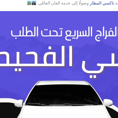
مة
تاكسي المطار
وصولًا إلى خدمة الفان العائلي.