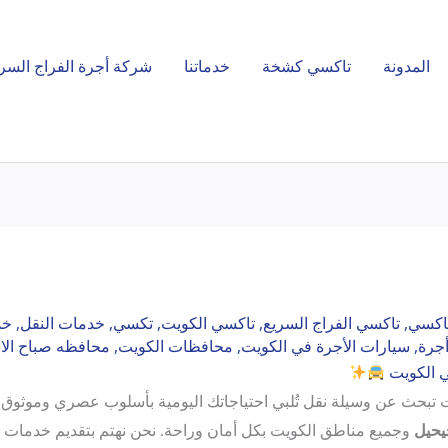
المدونة
تاكسي كشخة
خدماتنا
شركة أجرة الفراج السر
اكسي
,
تاكسي الفراج السريع
,
تاكسي الكويت
,
تكسي
,
خدمات النقل
,
خد
جرة
,
سيارات الأجرة في الكويت
,
محافظات الكويت
,
محافظه صباح الا
ي الكويت
نت تبحث عن وسيلة نقل تُلبي احتياجاتك اليومية بأسلوب عصري وموثوق،
يحيل
وجميع مناطق الكويت بكل أمان وراحة. نحن نهتم بتقديم خدمات شا