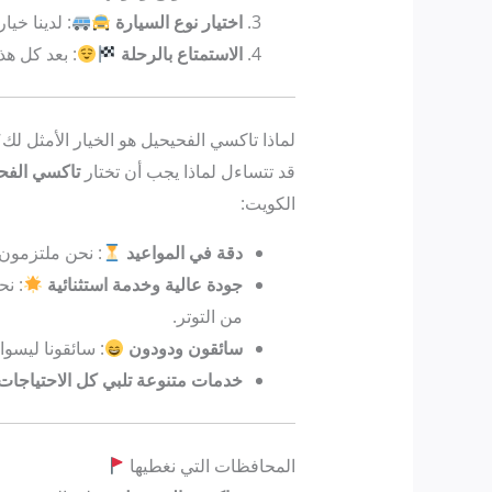
اختيار نوع السيارة
: لدينا خي
الاستمتاع بالرحلة
: بعد كل هذ
لماذا تاكسي الفحيحيل هو الخيار الأمثل لك
قد تتساءل لماذا يجب أن تختار
تاكسي الفح
الكويت:
دقة في المواعيد
: نحن ملتزمون
جودة عالية وخدمة استثنائية
: نح
من التوتر.
سائقون ودودون
: سائقونا ليسو
خدمات متنوعة تلبي كل الاحتياجات
المحافظات التي نغطيها