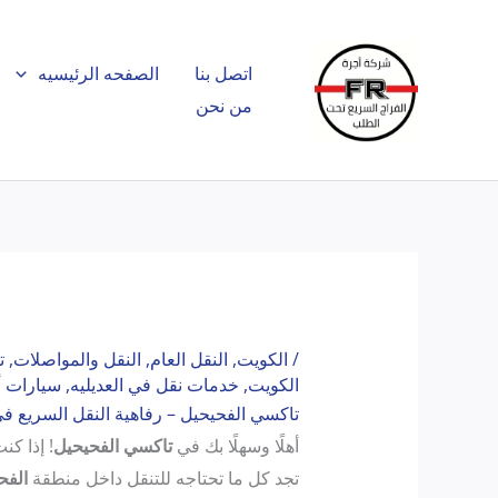
خطي
لى
اتصل بنا
الصفحه الرئيسيه
لمحتوى
من نحن
/
الكويت
,
النقل العام
,
النقل والمواصلات
,
ت
الكويت
,
خدمات نقل في العديليه
,
سيارات أ
تاكسي الفحيحيل – رفاهية النقل السريع ف
أهلًا وسهلًا بك في
تاكسي الفحيحيل
! إذا ك
تجد كل ما تحتاجه للتنقل داخل منطقة
الفح