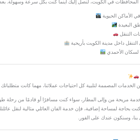
المحافظات في الكويت، لنصل إليك أينما كنت بكل سرعة وسهولة. بعض 
 في الأماكن الحيوية
طق البعيدة
جات التنقل
التنقل داخل مدينة الكويت بأريحية
 لسكان الأحمدي
لخدمات المصممة لتلبية كل احتياجات عملائنا، مهما كانت متطلباتك س
خدمة مريحة من وإلى المطار، سواء كنت مسافرًا أو قادمًا من رحلة طوي
 كنت بحاجة لمساحة إضافية، فإن خدمة الفان العائلي مثالية لنقل عائلت
بنا، وسنكون عندك على الفور.