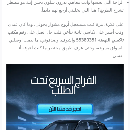
الراحة اللي تحسها وانت معاهم. تدرون شلون تحس إنك مو مضطر
تشرح الطريج؟ هذا اللي يخليني أرجع لهم دايماً.
على فكرة، مرة كنت مستعجل أروح مشوار بحولي، وما كان عندي
وقت أصبر على تكاسي ثانية تتأخر. قلت خل أتصل على
رقم مكتب
تاكسي النهضة 55380351
وأشوف. وصدقوني، ما ندمت! وصلني
السواق بسرعة، وحتى عرف طريق مختصر ما كنت أعرفه أنا
نفسي.