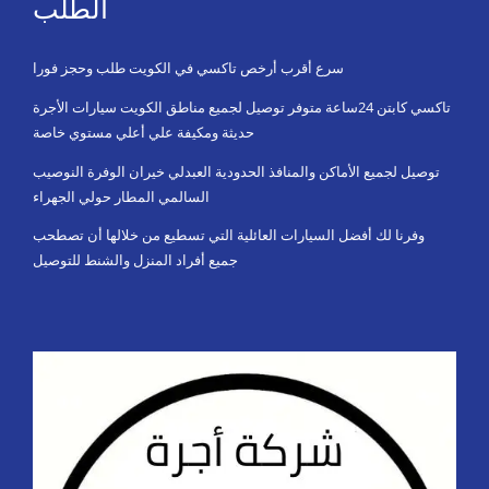
الطلب
سرع أقرب أرخص تاكسي في الكويت طلب وحجز فورا
تاكسي كابتن 24ساعة متوفر توصيل لجميع مناطق الكويت سيارات الأجرة
حديثة ومكيفة علي أعلي مستوي خاصة
توصيل لجميع الأماكن والمنافذ الحدودية العبدلي خيران الوفرة النوصيب
السالمي المطار حولي الجهراء
وفرنا لك أفضل السيارات العائلية التي تسطيع من خلالها أن تصطحب
جميع أفراد المنزل والشنط للتوصيل