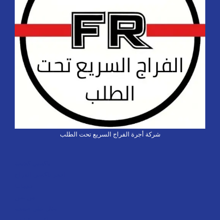
شركة أجرة الفراج السريع تحت الطلب
تاكسي كشخة
احجز تاكسي الفراج
خدماتنا
من نحن
مثال على صفحة
تاكسي كشخة