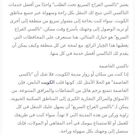
يعتبر “تاكسي الفراج السريع تحت الطلب” واحدًا من أفضل خدمات
التاكسي التي تتيح لك التنقل بكل راحة وسهولة عبر جميع مناطق
الكويت. سواء كنت بحاجة إلى مشوار سريع من منطقة إلى أخرى
أو تريد الوصول إلى وجهتك بأسرع وقت ممكن، “تاكسي الفراج
السريع” هو خيارك المثالي. هنا سنتعرف على المحافظات التي
يغطيها هذا الخِيار الرائع، مع لمحة عن كل منطقة وكيف يمكن أن
يقدم لك التاكسي أفضل خدمة في كل منها.
تاكسي العاصمة
إذا كنت من سكان أو زوار مدينة الكويت، فلا شك أن “تاكسي
العاصمة” هو الحلا الأمثل لك. كونها قلب
الكويت
النابض، فإن
العاصمة تتمتع بزخم هائل من النشاطات والمرافق المتنوعة. من
الأسواق والمراكز التجارية الكبرى إلى المناطق السكنية الحيوية،
يمكن لـ “تاكسي الفراج السريع” أن يسهل عليك التنقل في كل
زاوية وركن من هذه المدينة التي لا تهدأ. سواء كنت في طريقك
للعمل أو للاستمتاع بيومك في أحد المقاهي أو المولات، فإنك
ستصل إلى وجهتك بكل سهولة وراحة.