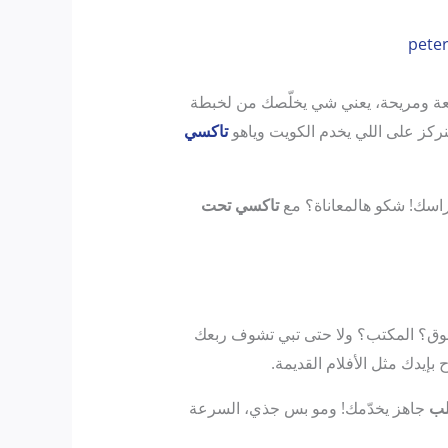
pete
يعة ومريحة، يعني شي يخلّصك من لخبطة
نركز على اللي يخدم الكويت وياهو
تاكسي
 راسك! شكو هالمعاناة؟ مع
تاكسي تحت
لسوق؟ المكتب؟ ولا حتى تبي تشوف ربعك
 بإيدك مثل الأفلام القديمة.
لب
جاهز يخدّمك! ومو بس جذي، السرعة