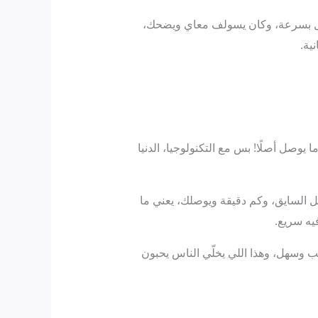
وصل بسرعة، وكان يسولف معاي ويضحك،
ية.
يوصل أصلًا! بس مع التكنولوجيا، الدنيا
 السايق، وكم دقيقة ويوصلك، يعني ما
ه سريع.
ب وسهل، وهذا اللي يخلّي الناس يحبون