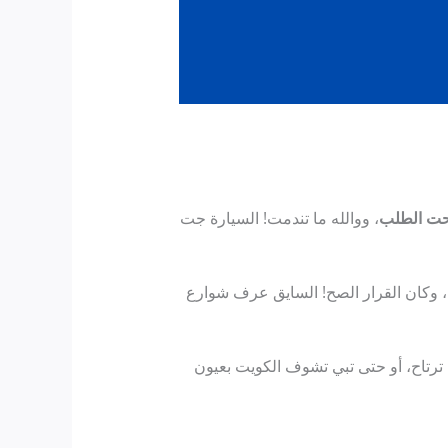
ت الطلب
، ووالله ما تندمت! السيارة جت
، وكان القرار الصح! السايق عرف شوارع
ترتاح، أو حتى تبي تشوف الكويت بعيون