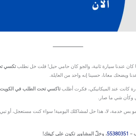
 كان عندنا سيارة ثانية، والجو كان حامي حيل! قلت خل نطلب
تكسي تح
نا ويضحك معانا، حسينا إنه واحد من العايلة.
ارة كانت عند الميكانيكي، فكرت أطلب
تاكسي تحت الطلب في الكويت
 وكأن شي ما صار.
 بس خدمة، لا، هذا حل لمشاكلك اليومية! سواء كنت مستعجل، أو تبي 
ب –
55380351
، وخلّ المشاوير تكون على كيفك!