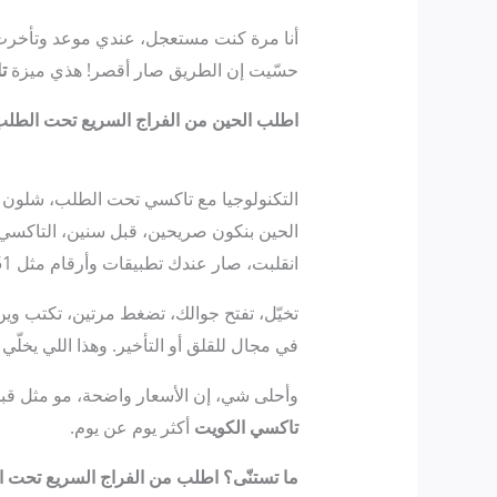
أنا مرة كنت مستعجل، عندي موعد وتأخر
حسّيت إن الطريق صار أقصر! هذي ميزة
ت
اطلب الحين من الفراج السريع تحت الطل
التكنولوجيا مع تاكسي تحت الطلب، شلون
الحين بنكون صريحين، قبل سنين، التاكسي كا
انقلبت، صار عندك تطبيقات وأرقام مثل 55380351 لـ
تخيّل، تفتح جوالك، تضغط مرتين، تكتب و
في مجال للقلق أو التأخير. وهذا اللي يخلّي
وأحلى شي، إن الأسعار واضحة، مو مثل قبل
تاكسي الكويت
أكثر يوم عن يوم.
ما تستنّى؟ اطلب من الفراج السريع تحت