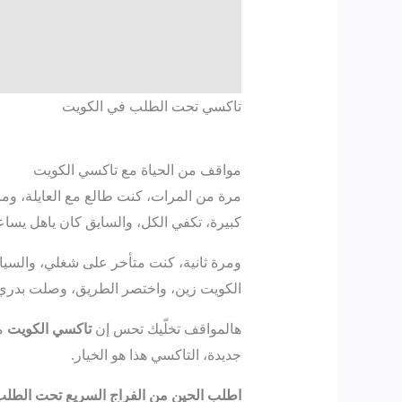
تاكسي تحت الطلب في الكويت
مواقف من الحياة مع تاكسي الكويت
مرة من المرات، كنت طالع مع العايلة، وما
كبيرة، تكفي الكل، والسايق كان ياهل يساعد
ومرة ثانية، كنت متأخر على شغلي، والسي
الكويت زين، واختصر الطريق، وصلت بدري
هالمواقف تخلّيك تحس إن
تاكسي الكويت
مو
جديدة، التاكسي هذا هو الخيار.
اطلب الحين من الفراج السريع تحت الطل