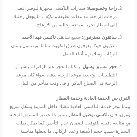
راحة وخصوصية:
سيارات التاكسي مجهزة لتوفير أقصى
درجات الراحة، مع مقاعد نظيفة ومكيّف، ما يجعل رحلتك
إلى المطار تجربة ممتعة وخالية من الإزعاج.
سائقون محترفون:
جميع سائقي
تاكسي فهد الأحمد
مدرّبون جيدًا، يعرفون طرق الكويت تمامًا، ويهتمون بأمان
الركاب وسلامتهم أثناء التنقل.
حجز مسبق وسهل:
يمكنك الحجز عبر الرقم المباشر أو
التطبيقات، وتحديد موعد الرحلة بدقة، سواء كان موعد
الرحلة في الصباح الباكر أو في وقت متأخر من الليل.
الفرق بين الخدمة العادية وخدمة المطار
بينما توفر خدمة التاكسي العادية تنقلك داخل المدينة بشكل سريع
ومرن، فإن
تاكسي توصيل المطار
يتميز بالتحضير المسبق للرحلة،
مع متابعة دقيقة للتوقيت لضمان عدم التأخير. كما يمكن طلب
السيارة حسب حجم الأمتعة وعدد الركاب، ما يجعلها مناسبة