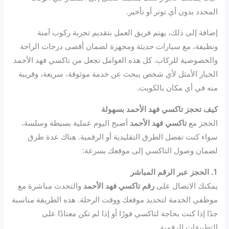
المحدد بدون أي توتر أو تأخير.
إضافة إلى ذلك، يهتم فريق العمل بتقديم تجربة ركوب آمنة
ونظيفة، مع سيارات حديثة ومجهزة لضمان أقصى درجات الراحة
والخصوصية للركاب. كل هذه العوامل تجعل من تاكسي فهد الأحمد
الخيار الأمثل لأي شخص يبحث عن خدمة موثوقة، سريعة، وقريبة
منه في أي مكان بالكويت.
كيف تحجز تاكسي فهد الأحمد بسهولة
الحجز مع
تاكسي فهد الأحمد
أصبح اليوم عملية بسيطة وسلسة،
سواء كنت تفضل الطرق التقليدية أو الرقمية. هناك عدة طرق
لضمان وصول التاكسي إلى موقعك بسرعة:
1. الحجز عبر الرقم المباشر
يمكنك الاتصال على
رقم تاكسي فهد الأحمد
والتحدث مباشرة مع
موظفي الخدمة لتحديد موقعك ووقت الرحلة. هذه الطريقة مناسبة
جدًا إذا كنت بحاجة لتاكسي فورًا أو إذا لم تكن معتادًا على
التطبيقات الرقمية.