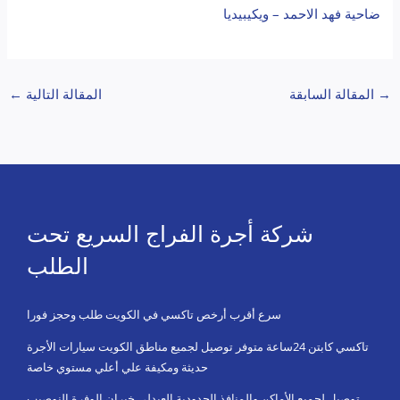
ضاحية فهد الاحمد – ويكيبيديا
→
المقالة السابقة
المقالة التالية
←
شركة أجرة الفراج السريع تحت
الطلب
سرع أقرب أرخص تاكسي في الكويت طلب وحجز فورا
تاكسي كابتن 24ساعة متوفر توصيل لجميع مناطق الكويت سيارات الأجرة
حديثة ومكيفة علي أعلي مستوي خاصة
توصيل لجميع الأماكن والمنافذ الحدودية العبدلي خيران الوفرة النوصيب