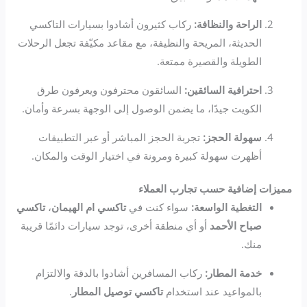
الراحة والنظافة:
ركاب كثيرون أشادوا بسيارات التاكسي
الحديثة، المريحة والنظيفة، مع مقاعد مكيّفة تجعل الرحلات
الطويلة والقصيرة ممتعة.
احترافية السائقين:
السائقون محترفون ويعرفون طرق
الكويت جيدًا، ما يضمن الوصول إلى الوجهة بسرعة وأمان.
سهولة الحجز:
تجربة الحجز المباشر أو عبر التطبيقات
أظهرت سهولة كبيرة ومرونة في اختيار الوقت والمكان.
مميزات إضافية حسب تجارب العملاء
التغطية الواسعة:
سواء كنت في
تاكسي ام الهيمان
،
تاكسي
صباح الأحمد
أو أي منطقة أخرى، توجد سيارات دائمًا قريبة
منك.
خدمة المطار:
ركاب المسافرين أشادوا بالدقة والالتزام
بالمواعيد عند استخدام
تاكسي توصيل المطار
.