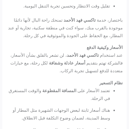
تقليل وقت الانتظار وتحسين تجربة التنقل اليومية.
باختصار، خدمة
تاكسي فهد الأحمد
تمنحك راحة البال لأنها دائمًا
موجودة بالقرب منك، سواء كنت في منطقة سكنية، تجارية أو عند
المطار، مع الحفاظ على الجودة والموثوقية في كل رحلة.
الأسعار وكيفية الدفع
عند استخدام
تاكسي فهد الأحمد
، لن تشعر بالقلق بشأن الأسعار،
فالشركة تهتم بتقديم
أسعار عادلة وشفافة
لكل رحلة، مع خيارات
متعددة للدفع لتسهيل تجربة الركاب.
نظام التسعير
تعتمد الأسعار على
المسافة المقطوعة
والوقت المستغرق
في الرحلة.
هناك أسعار ثابتة لبعض الوجهات الشهيرة مثل المطار أو
وسط المدينة، لضمان وضوح التكلفة قبل الانطلاق.