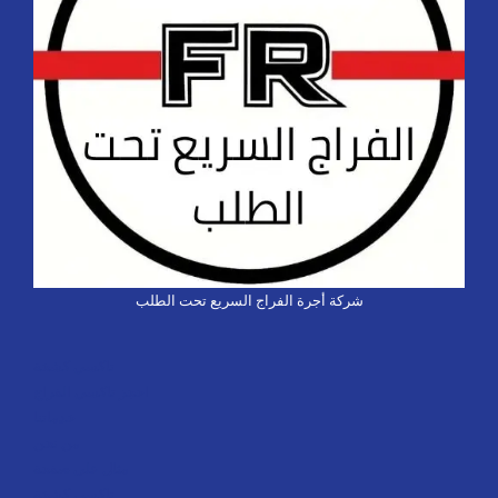
شركة أجرة الفراج السريع تحت الطلب
تاكسي كشخة
احجز تاكسي الفراج
خدماتنا
من نحن
مثال على صفحة
تاكسي كشخة