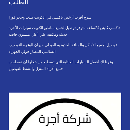
الطلب
سرع أقرب أرخص تاكسي في الكويت طلب وحجز فورا
تاكسي كابتن 24ساعة متوفر توصيل لجميع مناطق الكويت سيارات الأجرة
حديثة ومكيفة علي أعلي مستوي خاصة
توصيل لجميع الأماكن والمنافذ الحدودية العبدلي خيران الوفرة النوصيب
السالمي المطار حولي الجهراء
وفرنا لك أفضل السيارات العائلية التي تسطيع من خلالها أن تصطحب
جميع أفراد المنزل والشنط للتوصيل