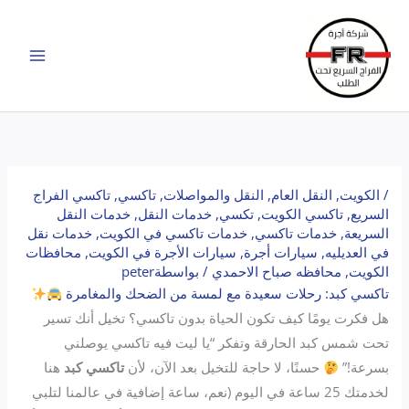
خطي
لى
لمحتوى
/
الكويت
,
النقل العام
,
النقل والمواصلات
,
تاكسي
,
تاكسي الفراج
السريع
,
تاكسي الكويت
,
تكسي
,
خدمات النقل
,
خدمات النقل
السريعة
,
خدمات تاكسي
,
خدمات تاكسي في الكويت
,
خدمات نقل
في العديليه
,
سيارات أجرة
,
سيارات الأجرة في الكويت
,
محافظات
الكويت
,
محافظه صباح الاحمدي
/ بواسطة
peter
تاكسي كبد: رحلات سعيدة مع لمسة من الضحك والمغامرة
هل فكرت يومًا كيف تكون الحياة بدون تاكسي؟ تخيل أنك تسير
تحت شمس كبد الحارقة وتفكر “يا ليت فيه تاكسي يوصلني
بسرعة!”
حسنًا، لا حاجة للتخيل بعد الآن، لأن
تاكسي كبد
هنا
لخدمتك 25 ساعة في اليوم (نعم، ساعة إضافية في عالمنا لتلبي