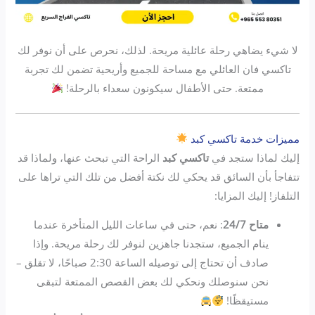
لا شيء يضاهي رحلة عائلية مريحة. لذلك، نحرص على أن نوفر لك
تاكسي فان العائلي مع مساحة للجميع وأريحية تضمن لك تجربة
ممتعة. حتى الأطفال سيكونون سعداء بالرحلة!
مميزات خدمة تاكسي كبد
إليك لماذا ستجد في
تاكسي كبد
الراحة التي تبحث عنها، ولماذا قد
تتفاجأ بأن السائق قد يحكي لك نكتة أفضل من تلك التي تراها على
التلفاز! إليك المزايا:
متاح 24/7
: نعم، حتى في ساعات الليل المتأخرة عندما
ينام الجميع، ستجدنا جاهزين لنوفر لك رحلة مريحة. وإذا
صادف أن تحتاج إلى توصيله الساعة 2:30 صباحًا، لا تقلق –
نحن سنوصلك ونحكي لك بعض القصص الممتعة لتبقى
مستيقظًا!