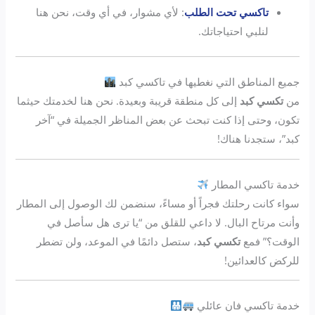
تاكسي تحت الطلب
: لأي مشوار، في أي وقت، نحن هنا
لنلبي احتياجاتك.
جميع المناطق التي نغطيها في تاكسي كبد
من
تكسي كبد
إلى كل منطقة قريبة وبعيدة. نحن هنا لخدمتك حيثما
تكون، وحتى إذا كنت تبحث عن بعض المناظر الجميلة في “آخر
كبد”، ستجدنا هناك!
خدمة تاكسي المطار
سواء كانت رحلتك فجراً أو مساءً، سنضمن لك الوصول إلى المطار
وأنت مرتاح البال. لا داعي للقلق من “يا ترى هل سأصل في
الوقت؟” فمع
تكسي كبد
، ستصل دائمًا في الموعد، ولن تضطر
للركض كالعدائين!
خدمة تاكسي فان عائلي