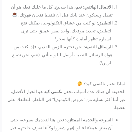
الاتصال الهاتفي
: نعم، هذا صحيح. كل ما عليك فعله هو أن
تتصل وسنكون عند بابك قبل أن تلتقط فنجان قهوتك.
التطبيق
: لو كنت من عشاق التكنولوجيا، يمكنك فتح
التطبيق، تحديد موقعك، وأخذ نفس عميق حتى ترى
السيارة تظهر أمامك كأنها سحر!
الرسائل النصية
: نحن نحترم الزمن القديم، فإذا كنت من
هواة الرسائل النصية، أرسل لنا وسنأتي. (نعم، نحن نصنع
الزمن!)
لماذا تختار تاكسي كبد؟
الحقيقة أن هناك عدة أسباب تجعل
تكسي كبد
هو الخيار الأفضل،
غير أننا أكثر تسلية من “عروض الكوميديا” في التلفاز. لنطلعك على
بعضها:
السرعة والخدمة الممتازة
: نحن هنا لنخدمك بسرعة، حتى
أن بعض عملائنا قالوا إنهم شعروا وكأننا نعرف حاجتهم قبل