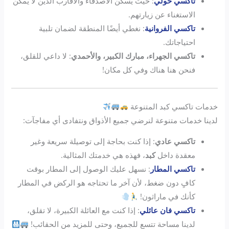
تاكسي حولي
: حيث يسكن الأصدقاء والأقارب الذين لا يمكن
الاستغناء عن زيارتهم.
تاكسي الفروانية
: نغطي أيضًا المنطقة لضمان تلبية
احتياجاتك.
تاكسي الجهراء، مبارك الكبير، والأحمدي
: لا داعي للقلق،
فنحن هنا هناك وفي كل مكان!
خدمات تاكسي كبد المتنوعة
لدينا خدمات متنوعة لنرضي جميع الأذواق ونتفادى أي مفاجآت:
تاكسي عادي
: إذا كنت بحاجة إلى توصيلة سريعة وغير
معقدة داخل
كبد
، فهذه هي خدمتك المثالية.
تاكسي المطار
: نسهل عليك الوصول إلى المطار بوقت
كافٍ دون ضغط، لأن آخر ما تحتاجه هو الركض في المطار
كأنك في ماراثون!
تاكسي فان عائلي
: إذا كنت مع العائلة الكبيرة، لا تقلق،
لدينا مساحة تتسع للجميع، وحتى للمزيد من الحقائب!