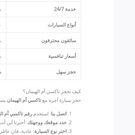
خدمة 24/7
م
أنواع السيارات
ع
سائقون محترفون
م
أسعار تنافسية
ن
حجز سهل
ه
كيف تحجز تاكسي أم الهيمان؟
حجز سيارة أجرة مع
تاكسي أم الهيمان
بسي
اتصل بنا
: استخدم
رقم تاكسي أم ال
حدد موقعك ووجهتك
: أخبرنا أين أن
اختر نوع السيارة
: عادية، فان عائلي، أو