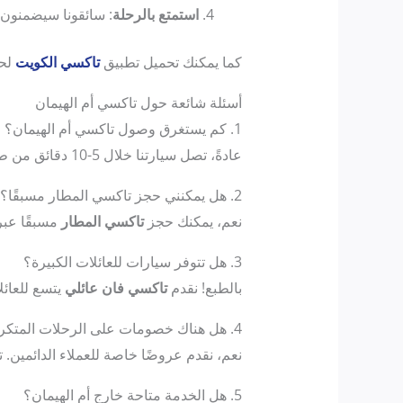
استمتع بالرحلة
: سائقونا سيضمنون
كما يمكنك تحميل تطبيق
تاكسي الكويت
لحج
أسئلة شائعة حول تاكسي أم الهيمان
1. كم يستغرق وصول تاكسي أم الهيمان؟
عادةً، تصل سيارتنا خلال 5-10 دقائق من طلبك، حسب موقعك في أم الهيمان أو المناطق المجاورة.
2. هل يمكنني حجز تاكسي المطار مسبقًا؟
نعم، يمكنك حجز
تاكسي المطار
مسبقًا عبر
3. هل تتوفر سيارات للعائلات الكبيرة؟
بالطبع! نقدم
تاكسي فان عائلي
يتسع للعائ
4. هل هناك خصومات على الرحلات المتكررة؟
نعم، نقدم عروضًا خاصة للعملاء الدائمين.
5. هل الخدمة متاحة خارج أم الهيمان؟