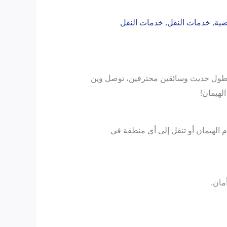
ضية
,
خدمات النقل
,
خدمات النقل
ليومية داخل الكويت. مع أسطول حديث وسائقين محترفين، توصل وين
م الهيمان أو تنقل إلى أي منطقة في
مان.