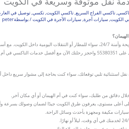
دمة نقل موثوقة وسريعة في الكويت
اكسي
,
تاكسي الفراج السريع
,
تاكسي الكويت
,
تكسي
,
توصيل في العار
 الكويت
,
سيارات أجرة
,
سيارات الأجرة في الكويت
/ بواسطة
peter
لهيمان؟
تاكسي أم الهيمان يقدم لك خدمات نقل مريحة وآمنة 24/7، سواء للمطار أو التنقلات ا
ي أم الهيمان!
 نقل استثنائية تلبي توقعاتك، سواء كنت بحاجة إلى مشوار سريع داخل أ
لال دقائق من طلبك، سواء كنت في أم الهيمان أو أي مكان آخر.
لى أعلى مستوى، يعرفون طرق الكويت جيدًا لضمان وصولك بسرعة وأ
سيارات مكيفة ومجهزة بأحدث وسائل الراحة.
 تنافسية مع عروض خاصة للعملاء الدائمين.