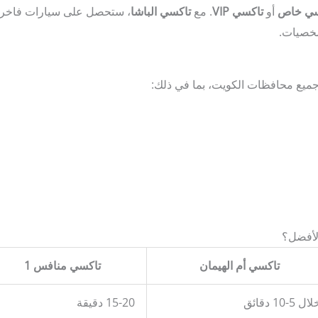
سي خاص
أو
تاكسي VIP
. مع
تاكسي الباشا
، ستحصل على سيارات فاخرة
شخصيات.
 جميع محافظات الكويت، بما في ذلك:
الأفضل؟
تاكسي أم الهيمان
تاكسي منافس 1
ال 5-10 دقائق
15-20 دقيقة