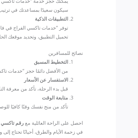
يمكنك حجز خدمة “خدمات تاكسي الف
سيكون سعيدًا بمساعدتك في ترتيب 
التطبيقات الذكية
توفر “خدمات تاكسي الفراج في فان 
تحميل التطبيق، وتحديد موقعك الحا
نصائح للمسافرين
التخطيط المسبق
من الأفضل دائمًا حجز “خدمات تاكس
الاستفسار عن الأسعار
قبل بدء الرحلة، تأكد من معرفة الت
متابعة الوقت
تأكد من منح نفسك وقتًا كافيًا للو
احصل على الراحة العائلية مع
رقم تاكسي ف
في زحمة الأيام والطرق، أحيانًا تحتاج إلى 