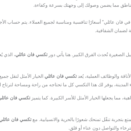
ناطق مما يضمن وصولك إلى وجهتك بسرعة وكفاءة.
 فان عائلي” أسعارًا تنافسية ومناسبة لجميع العملاء. يتم حساب الأج
ة لضمان الشفافية.
ل الصغيرة تُحدث الفرق الكبير. هنا يأتي دور
تكسي فان عائلي
، الذي ي
ناقة والوظائف العملية، يُعد
تكسي فان عائلي
الخيار الأمثل لنقل جميع
المدينة، يوفر لك هذا التكسي كل ما تحتاجه من راحة ومساحة لترتاح ال
هية، مما يجعلها الخيار الأمثل للأسر الكبيرة. كما يتميز
تكسي فان عائلي
ع بتجربة تنقّل تمنحك شعورًا بالحرية والانسيابية. مع
تكسي فان عائلي
ترخاء والتواصل دون عناء أو قلق.