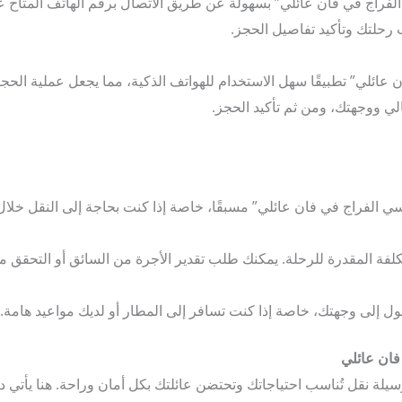
راج في فان عائلي” بسهولة عن طريق الاتصال برقم الهاتف المتاح عل
رحلتك وتأكيد تفاصيل الحجز.
عائلي” تطبيقًا سهل الاستخدام للهواتف الذكية، مما يجعل عملية الحج
لي ووجهتك، ومن ثم تأكيد الحجز.
ي الفراج في فان عائلي” مسبقًا، خاصة إذا كنت بحاجة إلى النقل خلال
كلفة المقدرة للرحلة. يمكنك طلب تقدير الأجرة من السائق أو التحقق م
صول إلى وجهتك، خاصة إذا كنت تسافر إلى المطار أو لديك مواعيد هامة.
ان عائلي
وسيلة نقل تُناسب احتياجاتك وتحتضن عائلتك بكل أمان وراحة. هنا يأتي 