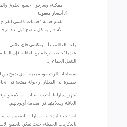
ممكنة، ويعرفون جميع الطرق والم
أسعار معقولة
تقدم خدمة “خدمات تاكسي الفراج في
الأسعار بشكل واضح قبل بدء الرحل
راحة العائلة تبدأ مع
تكسي فان عائلي
عندما تُخطط لرحلة مع العائلة، فإن التفاصي
التنقل الجماعي.
بمساحاته الرحبة وتصميمه الذي يدمج بين الأ
قصيرة إلى المطار أو جولة ممتعة في أنحاء 
تُجهّز سياراتنا بأحدث تقنيات السلامة والرفا
العائلة وسلامتها في مقدمة أولوياتهم.
انسَ عناء ازدحام السيارات الصغيرة، واستمت
بالذكريات الجميلة، حيث يُمكن للجميع الاس