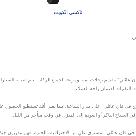
تاكسي الكويت
ي
ن عائلي” بتقديم رحلات آمنة ومريحة لجميع الركاب. تتم صيانة السيا
ث التقنيات لضمان راحة العملاء.
 في فان عائلي” على مدار الساعة، مما يعني أنك تستطيع الحصول عل
 الصباح الباكر أو العودة إلى المنزل في وقت متأخر من الليل.
في فان عائلي” بمستوى عالٍ من الاحترافية والخبرة. فهم مدربون جيدً