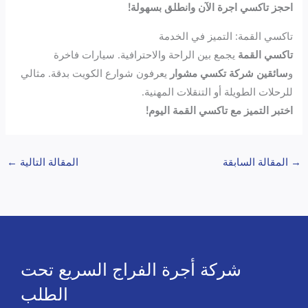
احجز تاكسي اجرة الآن وانطلق بسهولة!
تاكسي القمة: التميز في الخدمة
تاكسي القمة
يجمع بين الراحة والاحترافية. سيارات فاخرة
و
سائقين شركة تكسي مشوار
يعرفون شوارع الكويت بدقة. مثالي
للرحلات الطويلة أو التنقلات المهنية.
اختبر التميز مع تاكسي القمة اليوم!
→
المقالة السابقة
المقالة التالية
←
شركة أجرة الفراج السريع تحت
الطلب