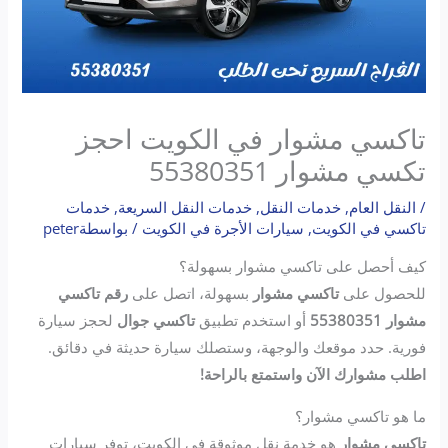
تاكسي مشوار في الكويت احجز
تكسي مشوار 55380351
/
النقل العام
,
خدمات النقل
,
خدمات النقل السريعة
,
خدمات
تاكسي في الكويت
,
سيارات الأجرة في الكويت
/ بواسطة
peter
كيف أحصل على تاكسي مشوار بسهولة؟
للحصول على
تاكسي مشوار
بسهولة، اتصل على
رقم تاكسي
مشوار 55380351
أو استخدم تطبيق
تاكسي جوال
لحجز سيارة
فورية. حدد موقعك والوجهة، وستصلك سيارة حديثة في دقائق.
اطلب مشوارك الآن واستمتع بالراحة!
ما هو تاكسي مشوار؟
تاكسي مشوار
هو خدمة نقل موثوقة في الكويت، توفر سيارات