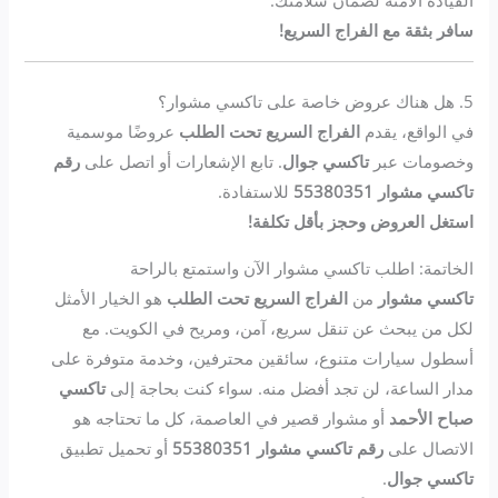
سافر بثقة مع الفراج السريع!
5. هل هناك عروض خاصة على تاكسي مشوار؟
في الواقع، يقدم
الفراج السريع تحت الطلب
عروضًا موسمية
وخصومات عبر
تاكسي جوال
. تابع الإشعارات أو اتصل على
رقم
تاكسي مشوار 55380351
للاستفادة.
استغل العروض وحجز بأقل تكلفة!
الخاتمة: اطلب تاكسي مشوار الآن واستمتع بالراحة
تاكسي مشوار
من
الفراج السريع تحت الطلب
هو الخيار الأمثل
لكل من يبحث عن تنقل سريع، آمن، ومريح في الكويت. مع
أسطول سيارات متنوع، سائقين محترفين، وخدمة متوفرة على
مدار الساعة، لن تجد أفضل منه. سواء كنت بحاجة إلى
تاكسي
صباح الأحمد
أو مشوار قصير في العاصمة، كل ما تحتاجه هو
الاتصال على
رقم تاكسي مشوار 55380351
أو تحميل تطبيق
تاكسي جوال
.