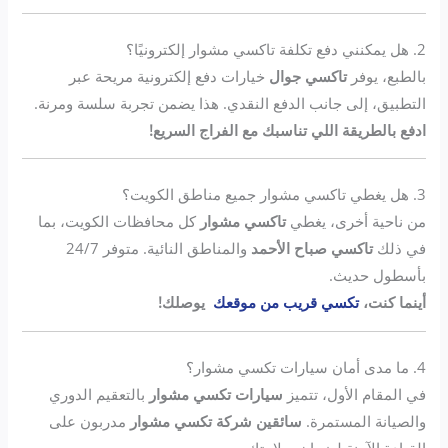
2. هل يمكنني دفع تكلفة تاكسي مشوار إلكترونيًا؟
بالطبع، يوفر
تاكسي جوال
خيارات دفع إلكترونية مريحة عبر
التطبيق، إلى جانب الدفع النقدي. هذا يضمن تجربة سلسة ومرنة.
ادفع بالطريقة اللي تناسبك مع الفراج السريع!
3. هل يغطي تاكسي مشوار جميع مناطق الكويت؟
من ناحية أخرى، يغطي
تاكسي مشوار
كل محافظات الكويت، بما
في ذلك
تاكسي صباح الأحمد
والمناطق النائية. متوفر 24/7
بأسطول حديث.
أينما كنت،
تكسي قريب من موقعك
يوصلك!
4. ما مدى أمان سيارات تكسي مشوار؟
في المقام الأول، تتميز
سيارات تكسي مشوار
بالتعقيم الدوري
والصيانة المستمرة.
سائقين شركة تكسي مشوار
مدربون على
القيادة الآمنة لضمان سلامتك.