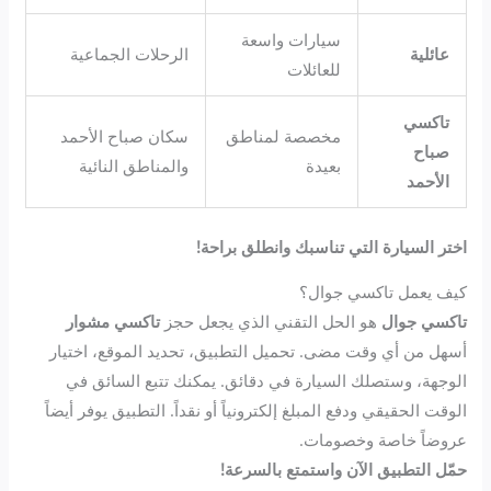
سيارات واسعة
عائلية
الرحلات الجماعية
للعائلات
تاكسي
مخصصة لمناطق
سكان صباح الأحمد
صباح
بعيدة
والمناطق النائية
الأحمد
اختر السيارة التي تناسبك وانطلق براحة!
كيف يعمل تاكسي جوال؟
تاكسي جوال
هو الحل التقني الذي يجعل حجز
تاكسي مشوار
أسهل من أي وقت مضى. تحميل التطبيق، تحديد الموقع، اختيار
الوجهة، وستصلك السيارة في دقائق. يمكنك تتبع السائق في
الوقت الحقيقي ودفع المبلغ إلكترونياً أو نقداً. التطبيق يوفر أيضاً
عروضاً خاصة وخصومات.
حمّل التطبيق الآن واستمتع بالسرعة!