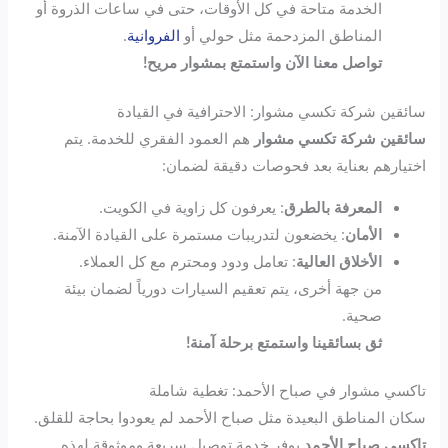
الخدمة متاحة في كل الأوقات، حتى في ساعات الذروة أو
المناطق المزدحمة مثل حولي أو
الفروانية
.
تواصل معنا الآن واستمتع بمشوار مريح!
سائقين شركة تكسي مشوار: الاحترافية في القيادة
سائقين شركة تكسي مشوار
هم العمود الفقري للخدمة. يتم
اختيارهم بعناية بعد فحوصات دقيقة لضمان:
المعرفة بالطرق
: يعرفون كل زاوية في الكويت.
الأمان
: يخضعون لتدريبات مستمرة على القيادة الآمنة.
الأخلاق العالية
: تعامل ودود ومحترم مع كل العملاء.
من جهة أخرى، يتم تعقيم السيارات دورياً لضمان بيئة
صحية.
ثق بسائقينا واستمتع برحلة آمنة!
تاكسي مشوار في صباح الأحمد: تغطية شاملة
سكان المناطق البعيدة مثل صباح الأحمد لم يعودوا بحاجة للقلق.
تاكسي صباح الأحمد
يوفر خدمة توصيل سريعة وموثوقة لهذه