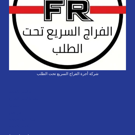
شركة أجرة الفراج السريع تحت الطلب
تاكسي كشخة
احجز تاكسي الفراج
خدماتنا
من نحن
مثال على صفحة
تاكسي كشخة