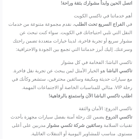
اتصل الحين وابدأ مشوارك بثقة وراحة!
أهم خدماتنا في تاكسي الكويت
في
الفراج السريع تحت الطلب
، نقدم مجموعة متنوعة من خدمات
النقل التي تلبي احتياجاتك في الكويت. سواء كنت تبحث عن
مشوار سريع أو تجربة فاخرة، لدينا خيارات متعددة تضمن راحتك
وسرعتك. إليك أبرز خدماتنا التي تجمع بين الجودة والاحترافية:
تاكسي الباشا: الفخامة في كل مشوار
تاكسي الباشا
هو الخيار الأمثل لمن يبحث عن تجربة نقل فاخرة.
مع سيارات حديثة ومكيفة وسائقين محترفين، ستشعر وكأنك في
رحلة VIP. مثالي للمناسبات الخاصة أو الاجتماعات المهمة.
اطلب تاكسي الباشا الآن واستمتع بالرفاهية!
تاكسي الدروع: الأمان والثقة
تاكسي الدروع
يضمن لك رحلة آمنة بفضل سيارات مجهزة بأحدث
تقنيات السلامة و
سائقين شركة تكسي مشوار
مدربين على أعلى
مستوى. مناسب للمشاوير اليومية أو التنقلات العائلية.