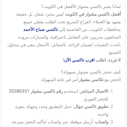
لماذا يعتبر تاكسي مشوار الأفضل في الكويت؟
أفضل تاكسي مشوار في الكويت
ليس مجرد شعار، بل حقيقة
يشهد بها العملاء. الفراج السريع تحت الطلب يغطي جميع
محافظات الكويت، من العاصمة إلى
تاكسي صباح الأحمد
.
السائقون مدربون على التعامل باحترافية، والسيارات مزودة
بأحدث التقنيات لضمان الراحة. بالمقابل، الأسعار تبقى في متناول
الجميع.
لا تتردد، اطلب
اقرب تاكسي الآن
!
كيف تحجز تاكسي مشوار بسهولة؟
الحجز مع
تكاسي مشوار
أمر في غاية السهولة:
الاتصال المباشر
: استخدم
رقم تاكسي مشوار 55380351
للحجز الفوري.
تطبيق تاكسي جوال
: حمل التطبيق وحدد وجهتك بنقرة
واحدة.
واتساب
: أرسل موقعك عبر واتساب لتأكيد الحجز بسرعة.