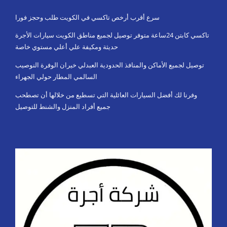
سرع أقرب أرخص تاكسي في الكويت طلب وحجز فورا
تاكسي كابتن 24ساعة متوفر توصيل لجميع مناطق الكويت سيارات الأجرة
حديثة ومكيفة علي أعلي مستوي خاصة
توصيل لجميع الأماكن والمنافذ الحدودية العبدلي خيران الوفرة النوصيب
السالمي المطار حولي الجهراء
وفرنا لك أفضل السيارات العائلية التي تسطيع من خلالها أن تصطحب
جميع أفراد المنزل والشنط للتوصيل