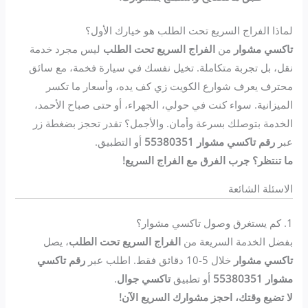
لماذا الفراج السريع تحت الطلب هو خيارك الأول؟
تاكسي مشوار
من
الفراج السريع تحت الطلب
ليس مجرد خدمة
نقل، بل تجربة متكاملة. تخيل نفسك في سيارة فخمة، مع سائق
محترف يعرف شوارع الكويت زي كف يده، وأسعار ما تكسر
الميزانية. سواء كنت في حولي، الجهراء، أو حتى صباح الأحمد،
الخدمة بتوصلك بسرعة وأمان. والأجمل؟ تقدر تحجز بضغطة زر
عبر
رقم تاكسي مشوار 55380351
أو التطبيق.
ما تنتظر؟ جرب الفرق مع الفراج السريع!
الاسئلة الشائعة
1. كم يستغرق وصول تاكسي مشوار؟
بفضل الخدمة السريعة من
الفراج السريع تحت الطلب
، يصل
تاكسي مشوار
خلال 5-10 دقائق فقط. اطلب عبر
رقم تاكسي
مشوار 55380351
أو تطبيق
تاكسي جوال
.
لا تضيع وقتك، احجز مشوارك السريع الآن!