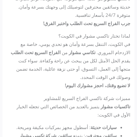
حديثة وسائقين محترفين لتوصيلك إلى وجهتك بسرعة وأمان.
متوفرة 24/7 بأسعار تنافسية.
جرب الفراج السريع تحت الطلب واختبر الفرق!
لماذا تختار تاكسي مشوار في الكويت؟
في الكويت، التنقل بسرعة وأمان هو تحدي يومي، خاصة مع
الازدحام المروري.
تكاسي مشوار
من
الفراج السريع تحت الطلب
يقدم الحل الأمثل لكل من يبحث عن راحة وكفاءة. سواء كنت
متجهاً إلى العمل، التسوق، أو حتى نزهة عائلية، الخدمة تضمن
وصولك في الوقت المحدد.
لا تضيع وقتك، احجز مشوارك اليوم!
مميزات شركة تاكسي الفراج السريع للمشاوير
تاكسيات مشوار
يتميز بالعديد من الخصائص التي تجعله الخيار
الأول في الكويت:
سيارات حديثة
: أسطول مجهز بمركبات مكيفة ومريحة.
سائقين محترفين
: يتمتع
سائقين شركة تكسي مشوار