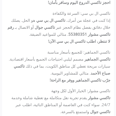
احجز تاكسي الدروع اليوم وسافر بأمان!
تاكسي ال بي سي: السرعة والكفاءة
إذا كنت في عجلة من أمرك،
تاكسي ال بي سي
هو الحل. يصلك
خلال دقائق بفضل نظام الحجز عبر
تاكسي جوال
أو الاتصال بـ
رقم
تاكسي مشوار 55380351
. مثالي للمواعيد الضيقة.
لا تنتظر، اطلب تاكسي ال بي سي الآن!
تاكسي الجماهير: للجميع بأسعار مناسبة
تاكسي الجماهير
مصمم ليلبي احتياجات الجميع بأسعار اقتصادية.
سيارات مريحة تغطي كل مناطق الكويت، بما في ذلك
تاكسي
صباح الأحمد
. مثالي للمشاوير اليومية.
جرّب تاكسي الجماهير ووفر مع الراحة!
تاكسي مشوار: الخيار الأول لكل وجهة
تاكسي مشوار
يقدم تجربة نقل متكاملة مع تغطية شاملة وخدمة
24/7. سواء كنت في العاصمة أو المناطق النائية، اطلب عبر
تاكسي جوال
واستمتع بالسرعة.