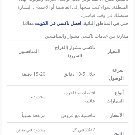
المنطقة. سواء كنت متجهاً إلى العاصمة أو الأحمدي، السيارة
ستصلك في وقت قياسي.
حتى في المناطق النائية،
افضل تاكسي في الكويت
معاك!
مقارنة بين خدمات تاكسي مشوار والمنافسين
تاكسي مشوار (الفراج
المعيار
المنافسون
السريع)
سرعة
خلال 5-10 دقائق
15-20 دقيقة
الوصول
أنواع
اقتصادية، فاخرة،
محدودة
السيارات
عائلية
الأسعار
تنافسية مع عروض
مرتفعة نسبياً
24/7 في كل
محدود في بعض
التوفر