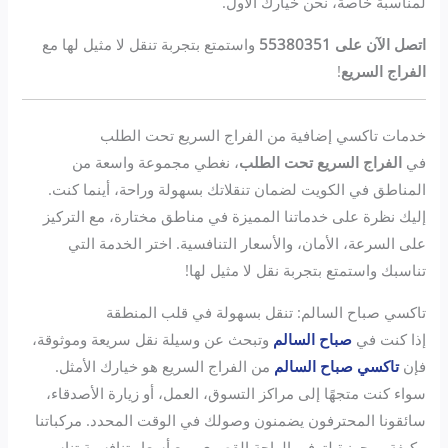
لمناسبة خاصة، نحن خيارك الأول.
اتصل الآن على 55380351
واستمتع بتجربة تنقل لا مثيل لها مع
الفراج السريع
!
خدمات تاكسي إضافية من الفراج السريع تحت الطلب
في
الفراج السريع تحت الطلب
، نغطي مجموعة واسعة من
المناطق في الكويت لضمان تنقلاتك بسهولة وراحة، أينما كنت.
إليك نظرة على خدماتنا المميزة في مناطق مختارة، مع التركيز
على السرعة، الأمان، والأسعار التنافسية. اختر الخدمة التي
تناسبك واستمتع بتجربة نقل لا مثيل لها!
تاكسي صباح السالم: تنقل بسهولة في قلب المنطقة
إذا كنت في
صباح السالم
وتبحث عن وسيلة نقل سريعة وموثوقة،
فإن
تاكسي صباح السالم
من الفراج السريع هو خيارك الأمثل.
سواء كنت متجهًا إلى مراكز التسوق، العمل، أو زيارة الأصدقاء،
سائقونا المحترفون يضمنون وصولك في الوقت المحدد. مركباتنا
مكيفة ومجهزة لتوفير الراحة القصوى، مع أسعار تنافسية تناسب