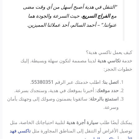
“التنقل في هدية أصبح أسهل من أي وقت مضى
مع
الفراج السريع
، حيث السرعة والجودة هما
عنواننا.” – أحمد السالم، أحد عملائنا المميزين.
كيف يعمل تاكسي هدية؟
خدمة
تكاسي هدية
لدينا مصممة لتكون سهلة وبسيطة. إليك
خطوات الحجز:
اتصل بنا
: اطلب خدمتك عبر الرقم
55380351
.
حدد موقعك
: أخبرنا بموقعك في هدية، وسنجدك بسرعة.
استمتع بالرحلة
: سائقونا يضمنون وصولك إلى وجهتك بأمان
وسرعة.
يمكنك أيضًا طلب
سيارة أجرة هدية
لتلبية احتياجاتك الخاصة، مثل
توصيل الأغراض أو التنقل إلى المناطق المجاورة مثل
تاكسي فهد
الأحمد
أو
تاكسي العاصمة
.