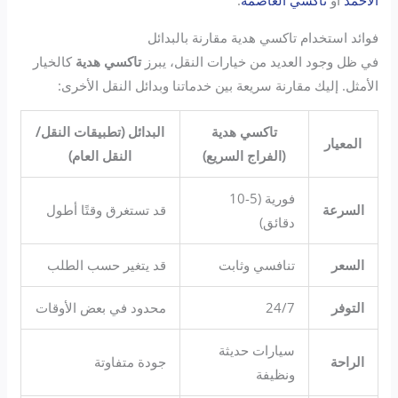
فوائد استخدام تاكسي هدية مقارنة بالبدائل
في ظل وجود العديد من خيارات النقل، يبرز
تاكسي هدية
كالخيار
الأمثل. إليك مقارنة سريعة بين خدماتنا وبدائل النقل الأخرى:
تاكسي هدية
البدائل (تطبيقات النقل/
المعيار
(الفراج السريع)
النقل العام)
فورية (5-10
السرعة
قد تستغرق وقتًا أطول
دقائق)
السعر
تنافسي وثابت
قد يتغير حسب الطلب
التوفر
24/7
محدود في بعض الأوقات
سيارات حديثة
الراحة
جودة متفاوتة
ونظيفة