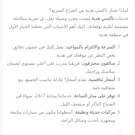
لماذا تختار تاكسي هدية من الفراج السريع؟
خدمات
تاكسي هدية
ليست مجرد وسيلة نقل، بل تجربة متكاملة
مصممة لتلبية توقعاتك. إليك أهم الأسباب التي تجعلنا الخيار الأول
في منطقة هدية:
السرعة والالتزام بالمواعيد
: نصل إليك في غضون دقائق،
بغض النظر عن موقعك في هدية.
سائقون محترفون
: فريقنا مدرب على أعلى مستوى لضمان
سلامتك وراحتك.
أسعار تنافسية
: نقدم أسعارًا عادلة تناسب الجميع، مع
شفافية تامة.
توفر على مدار الساعة
: خدماتنا متاحة 24/7، سواء في
الصباح الباكر أو منتصف الليل.
مركبات حديثة ونظيفة
: أسطولنا مكون من سيارات مكيفة
ومجهزة بأحدث وسائل الراحة.