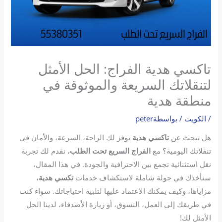
تاكسي هدية الفراج: الحل الأمثل
لتنقلاتك السريعة والموثوقة في
منطقة هدية
/
الكويت
/ بواسطة
peter
هل تبحث عن
تاكسي هدية
يوفر لك الراحة، السرعة، والأمان في
تنقلاتك اليومية؟ مع
الفراج السريع تحت الطلب
، نقدم لك تجربة
نقل استثنائية تجمع بين الاحترافية والجودة. في هذا المقال،
سنأخذك في جولة شاملة لاستكشاف خدمات
تكسي هدية
،
مزاياها، وكيف يمكنك الاعتماد عليها لتلبية احتياجاتك. سواء كنت
في طريقك إلى العمل، التسوق، أو زيارة الأصدقاء، لدينا الحل
الأمثل لك!