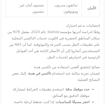
سائقون مدربون
مستوى أمان غير
الأمان
وموثوقون
مضمون
إحصائيات تدعم اختيارك
وفقًا لدراسة أجرتها مؤسسة
Statista
عام 2024، يفضل 78% من
سكان المناطق الحضرية في الكويت خدمات التاكسي المحلية
على تطبيقات النقل بسبب السرعة والموثوقية. كما أن 65% من
المستخدمين أشاروا إلى أن الأسعار الثابتة هي أحد العوامل
الرئيسية في اختيارهم لخدمات النقل.
نصائح لتحقيق أقصى استفادة من تاكسي هدية
لضمان تجربة مثالية عند استخدام
تاكسي في هدية
، إليك بعض
النصائح العملية:
حدد موقعك بدقة
: استخدم تطبيقات الخرائط لمشاركة
موقعك الدقيق مع السائق.
احجز مسبقًا للمناسبات
: إذا كنت تخطط لرحلة خاصة،