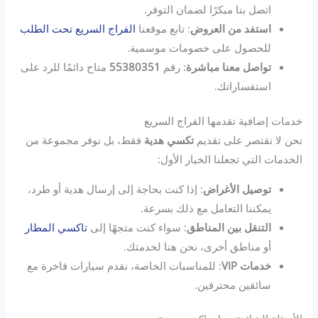
اتصل بنا مبكرًا لضمان التوفر.
استفد من العروض
: تابع موقعنا
الفراج السريع تحت الطلب
للحصول على خصومات موسمية.
تواصل معنا مباشرة
: رقم
55380351
متاح دائمًا للرد على
استفساراتك.
خدمات إضافية تقدمها الفراج السريع
نحن لا نقتصر على تقديم
تكسي هدية
فقط، بل نوفر مجموعة من
الخدمات التي تجعلنا الخيار الأول:
توصيل الأغراض
: إذا كنت بحاجة إلى إرسال هدية أو طرد،
يمكننا التعامل مع ذلك بسرعة.
التنقل بين المناطق
: سواء كنت متجهًا إلى
تاكسي المطار
أو مناطق أخرى، نحن هنا لخدمتك.
خدمات VIP
: للمناسبات الخاصة، نقدم سيارات فاخرة مع
سائقين محترفين.