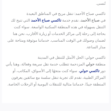
تُنسى.
تاكسي صباح الأحمد: تنقل مريح في المناطق البعيدة
في
صباح الأحمد
، نقدم خدمة
تاكسي صباح الأحمد
التي تتيح لك
التنقل بسهولة في هذه المنطقة السكنية الواسعة. سواء كنت
بحاجة إلى رحلة إلى مراكز الخدمات أو زيارة الأقارب، نحن هنا
لضمان وصولك في الوقت المناسب. خدماتنا موثوقة ومتاحة على
مدار الساعة.
تاكسي حولي: الحل الأمثل للتنقل في المدينة
منطقة
حولي
المزدحمة تتطلب خدمة نقل سريعة وفعالة، وهنا يأتي
دور
تاكسي حولي
. سواء كنت متجهًا إلى الأسواق، المكاتب، أو
المراكز الطبية، نقدم لك تجربة تنقل سلسة مع سائقين يعرفون
المنطقة جيدًا. خدماتنا مثالية للتنقلات اليومية أو الرحلات الخاصة.