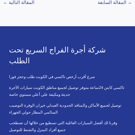
→
المقالة السابقة
المقالة التالية
←
شركة أجرة الفراج السريع تحت
الطلب
سرع أقرب أرخص تاكسي في الكويت طلب وحجز فورا
تاكسي كابتن 24ساعة متوفر توصيل لجميع مناطق الكويت سيارات الأجرة
حديثة ومكيفة علي أعلي مستوي خاصة
توصيل لجميع الأماكن والمنافذ الحدودية العبدلي خيران الوفرة النوصيب
السالمي المطار حولي الجهراء
وفرنا لك أفضل السيارات العائلية التي تسطيع من خلالها أن تصطحب
جميع أفراد المنزل والشنط للتوصيل