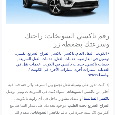
رقم تاكسي السويخات: راحتك
وسرعتك بضغطة زر
/
الكويت
,
النقل العام
,
تاكسي
,
تاكسي الفراج السريع
,
تكسي
,
توصيل في العارضية
,
خدمات النقل
,
خدمات النقل السريعة
,
خدمات تاكسي
,
خدمات تاكسي في الكويت
,
خدمات نقل في
العديليه
,
سيارات أجرة
,
سيارات الأجرة في الكويت
/
بواسطة
peter
إذا كنت تدور على وسيلة تنقل تجمع بين السرعة والراحة، فما فيه
أحلى من
تاكسي السويخات
! سواء كنت في السويخات وتبي توصل
تاكسي السالمية
أو عندك مشوار عاجل في أي زاوية بالكويت،
الفراج السريع تحت الطلب
موجود يخدمك على مدار الساعة. مع
أكثر من 20 سنة خبرة في عالم
تكاسي السويخات
، بنقدم لك