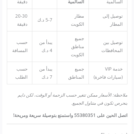
السالمية
السالمية
دقيقة
توصيل إلى
مطار
20-30
5-7 د.ك
المطار
الكويت
دقيقة
جميع
توصيل بين
يبدأ من
حسب
مناطق
المحافظات
4 د.ك
المسافة
الكويت
خدمة VIP
جميع
يبدأ من
حسب
(سيارات فاخرة)
المناطق
7 د.ك
الطلب
ملاحظة: الأسعار ممكن تتغير حسب الزحمة أو الوقت، لكن دايم
بنحرص تكون في متناول الجميع.
اتصل الحين على 55380351 واستمتع بتوصيلة سريعة ومريحة!