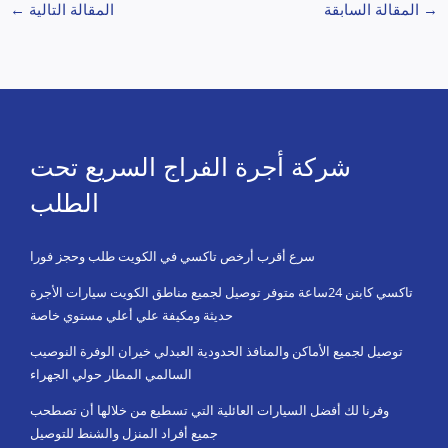
→
المقالة السابقة
المقالة التالية
←
شركة أجرة الفراج السريع تحت
الطلب
سرع أقرب أرخص تاكسي في الكويت طلب وحجز فورا
تاكسي كابتن 24ساعة متوفر توصيل لجميع مناطق الكويت سيارات الأجرة
حديثة ومكيفة علي أعلي مستوي خاصة
توصيل لجميع الأماكن والمنافذ الحدودية العبدلي خيران الوفرة النوصيب
السالمي المطار حولي الجهراء
وفرنا لك أفضل السيارات العائلية التي تسطيع من خلالها أن تصطحب
جميع أفراد المنزل والشنط للتوصيل