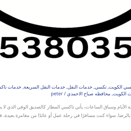
سي الكويت
,
تكسي
,
خدمات النقل
,
خدمات النقل السريعة
,
خدمات تاك
 الكويت
,
محافظه صباح الاحمدي
/
peter
الأيام وسباق الساعات، يأتي تاكسي المطار كالصديق الوفي الذي لا يخذلك
نتهي بالرضا. سواء كنت مسافرًا في رحلة عمل أو عائدًا من مغامرة بعيد