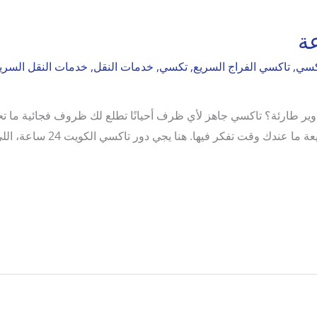
كسي
,
تاكسي الفراج السريع
,
تكسي
,
خدمات النقل
,
خدمات النقل السري
ي الكويت 24 ساعة؟ مشاوير طارئة؟ تاكسي جاهز لأي ظرف أحيانًا تطلع لك ظروف فجا
مستشفى بوقت متأخر؟ أو حتى طلع