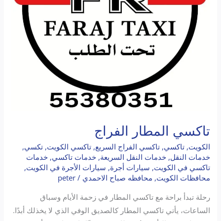
تاكسي المطار الفراج
الكويت
,
تاكسي
,
تاكسي الفراج السريع
,
تاكسي الكويت
,
تكسي
,
خدمات النقل
,
خدمات النقل السريعة
,
خدمات تاكسي
,
خدمات
تاكسي في الكويت
,
سيارات أجرة
,
سيارات الأجرة في الكويت
,
محافظات الكويت
,
محافظه صباح الاحمدي
/
peter
رحلة تبدأ براحة مع تاكسي المطار في زحمة الأيام وسباق
الساعات، يأتي تاكسي المطار كالصديق الوفي الذي لا يخذلك أبدًا.