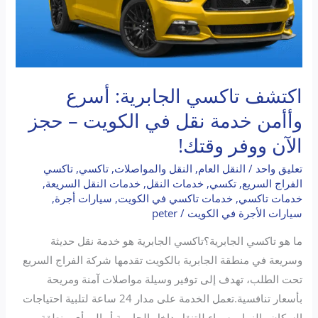
–
حجز
الآن
ووفر
وقتك!
اكتشف تاكسي الجابرية: أسرع
وأأمن خدمة نقل في الكويت – حجز
الآن ووفر وقتك!
تعليق واحد
/
النقل العام
,
النقل والمواصلات
,
تاكسي
,
تاكسي
الفراج السريع
,
تكسي
,
خدمات النقل
,
خدمات النقل السريعة
,
خدمات تاكسي
,
خدمات تاكسي في الكويت
,
سيارات أجرة
,
سيارات الأجرة في الكويت
/
peter
ما هو تاكسي الجابرية؟تاكسي الجابرية هو خدمة نقل حديثة
وسريعة في منطقة الجابرية بالكويت تقدمها شركة الفراج السريع
تحت الطلب، تهدف إلى توفير وسيلة مواصلات آمنة ومريحة
بأسعار تنافسية.تعمل الخدمة على مدار 24 ساعة لتلبية احتياجات
السكان والزوار، سواء للتنقل داخل الجابرية أو إلى أي منطقة