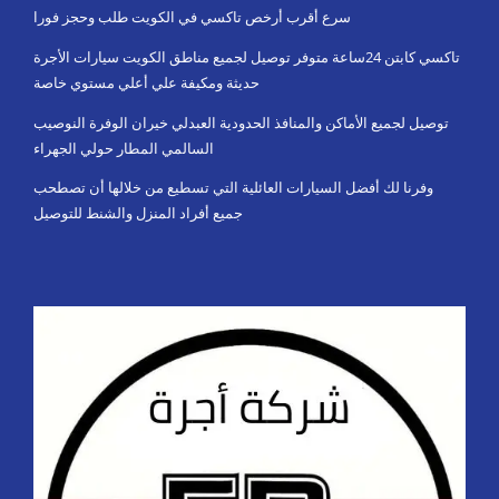
سرع أقرب أرخص تاكسي في الكويت طلب وحجز فورا
تاكسي كابتن 24ساعة متوفر توصيل لجميع مناطق الكويت سيارات الأجرة
حديثة ومكيفة علي أعلي مستوي خاصة
توصيل لجميع الأماكن والمنافذ الحدودية العبدلي خيران الوفرة النوصيب
السالمي المطار حولي الجهراء
وفرنا لك أفضل السيارات العائلية التي تسطيع من خلالها أن تصطحب
جميع أفراد المنزل والشنط للتوصيل