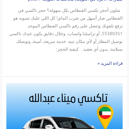
شلون أحجز تكسي الفنطاس بكل سهولة؟ حجز تاكسي في
الفنطاس صار أسهل من شرب الماي! كل اللي عليك تسويه هو
ترفع تلفونك وتتصل على رقم تاكسي الفنطاس الموحد
55380351, أو تراسلنا واتساب، وخلال دقايق يكون عندك تاكسي
توصيل المطار أو لأي مكان تبيه. خدمة سريعة, أمينة, وتوصلك
بسلامة، بدون أي تعقيد. كيفية الحجز:
قراءة المزيد »
تاكسي
الفراج
ميناء
عبدالله
–
اتصل