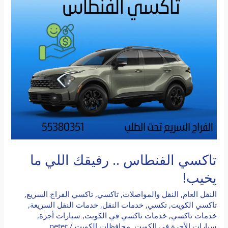
..
رفيقك
اللي
ما
يخيب!
تاكسي الفنطاس .. رفيقك اللي ما
يخيب!
النقل العام
,
النقل والمواصلات
,
تاكسي
,
تاكسي الفراج السريع
,
تاكسي الكويت
,
تكسي
,
خدمات النقل
,
خدمات النقل السريعة
,
خدمات تاكسي
,
خدمات تاكسي في الكويت
,
سيارات أجرة
,
سيارات الأجرة في الكويت
,
محافظات الكويت
/
peter