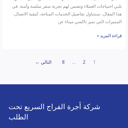
تلبي احتياجات العملاء وتضمن لهم تجربة سفر سلسة وآمنة. في
هذا المقال، سنتناول تفاصيل الخدمات المتاحة، كيفية الاتصال،
المميزات التي تميز تاكسي ميناء عن
قراءة المزيد »
1
2
…
8
التالي
←
شركة أجرة الفراج السريع تحت
الطلب