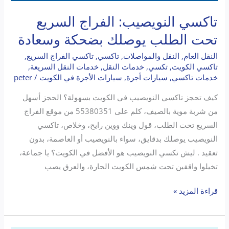
تاكسي النويصيب: الفراج السريع
تحت الطلب يوصلك بضحكة وسعادة
النقل العام
,
النقل والمواصلات
,
تاكسي
,
تاكسي الفراج السريع
,
تاكسي الكويت
,
تكسي
,
خدمات النقل
,
خدمات النقل السريعة
,
خدمات تاكسي
,
سيارات أجرة
,
سيارات الأجرة في الكويت
/
peter
كيف تحجز تاكسي النويصيب في الكويت بسهولة؟ الحجز أسهل
من شربة موية بالصيف، كلم على 55380351 من موقع الفراج
السريع تحت الطلب، قول وينك ووين رايح، وخلاص، تاكسي
النويصيب يوصلك بدقايق، سواء بالنويصيب أو العاصمة، بدون
تعقيد . ليش تكسي النويصيب هو الأفضل في الكويت؟ يا جماعة،
تخيلوا واقفين تحت شمس الكويت الحارة، والعرق يصب
قراءة المزيد »