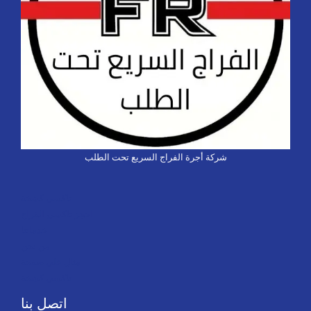
شركة أجرة الفراج السريع تحت الطلب
تاكسي كشخة
احجز تاكسي الفراج
خدماتنا
من نحن
مثال على صفحة
تاكسي كشخة
اتصل بنا