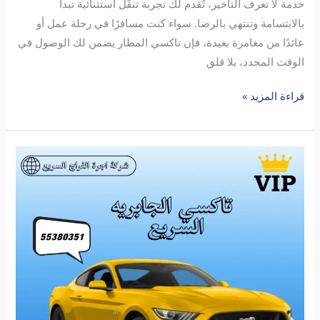
خدمة لا تعرف التأخير، تُقدم لك تجربة تنقّل استثنائية تبدأ
بالابتسامة وتنتهي بالرضا. سواء كنت مسافرًا في رحلة عمل أو
عائدًا من مغامرة بعيدة، فإن تاكسي المطار يضمن لك الوصول في
الوقت المحدد، بلا قلق
قراءة المزيد »
اكتشف
تاكسي
الجابرية:
أسرع
وأأمن
خدمة
نقل
في
الكويت