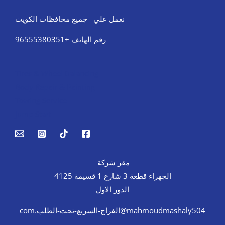
نعمل علي جميع محافظات الكويت
رقم الهاتف +96555380351
Tires & Wheel Balancing​​
Body Repair & Painting
Towing Service
Jump Start
مقر شركة
الجهراء قطعة 3 شارع 1 قسيمة 4125
الدور الاول
mahmoudmashaly504@الفراج-السريع-تحت-الطلب.com