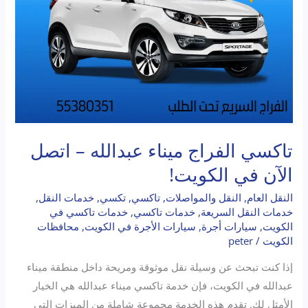
الآن
في
الكويت!
تاكسي الفراج ميناء عبدالله – اتصل
الآن في الكويت!
النقل العام
,
النقل والمواصلات
,
تاكسي
,
تكسي
,
خدمات النقل
,
خدمات النقل السريعة
,
خدمات تاكسي
,
خدمات تاكسي في
الكويت
,
سيارات أجرة
,
سيارات الأجرة في الكويت
,
محافظات
الكويت
/
peter
إذا كنت تبحث عن وسيلة نقل موثوقة ومريحة داخل منطقة ميناء
عبدالله في الكويت، فإن خدمة تاكسي ميناء عبدالله هي الخيار
الأمثل لك. تقدم هذه الخدمة مجموعة شاملة من الميزات التي