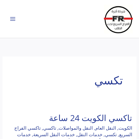
خطي
لى
لمحتوى
تكسي
تاكسي الكويت 24 ساعة
تاكسي
الكويت
الكويت
,
النقل العام
,
النقل والمواصلات
,
تاكسي
,
تاكسي الفراج
24
السريع
,
تكسي
,
خدمات النقل
,
خدمات النقل السريعة
,
خدمات