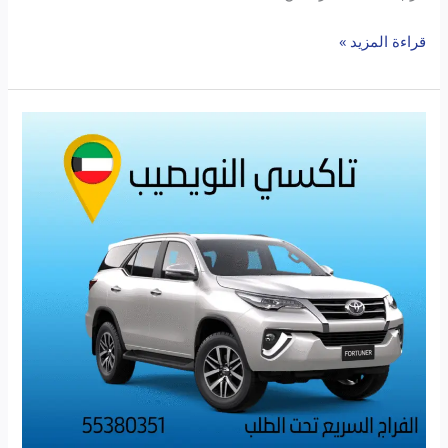
قراءة المزيد »
تاكسي
النويصيب:
الفراج
السريع
تحت
الطلب
يوصلك
بضحكة
وسعادة