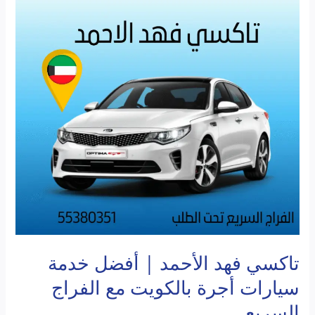
تاكسي
فهد
الأحمد
|
أفضل
خدمة
سيارات
أجرة
بالكويت
مع
الفراج
السريع
تاكسي فهد الأحمد | أفضل خدمة
سيارات أجرة بالكويت مع الفراج
السريع