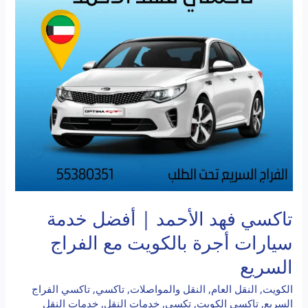
الأحمد
|
أفضل
خدمة
سيارات
أجرة
بالكويت
مع
الفراج
السريع
تاكسي فهد الأحمد | أفضل خدمة
سيارات أجرة بالكويت مع الفراج
السريع
الكويت
,
النقل العام
,
النقل والمواصلات
,
تاكسي
,
تاكسي الفراج
السريع
,
تاكسي الكويت
,
تكسي
,
خدمات النقل
,
خدمات النقل