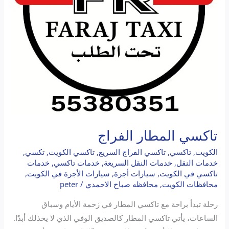
تاكسي المطار الفراج
الكويت
,
تاكسي
,
تاكسي الفراج السريع
,
تاكسي الكويت
,
تكسي
,
خدمات النقل
,
خدمات النقل السريعة
,
خدمات تاكسي
,
خدمات
تاكسي في الكويت
,
سيارات أجرة
,
سيارات الأجرة في الكويت
,
محافظات الكويت
,
محافظه صباح الاحمدي
/
peter
رحلة تبدأ براحة مع تاكسي المطار في زحمة الأيام وسباق
الساعات، يأتي تاكسي المطار كالصديق الوفي الذي لا يخذلك أبدًا.