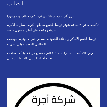
الطلب
سرع أقرب أرخص تاكسي في الكويت طلب وحجز فورا
تاكسي كابتن 24ساعة متوفر توصيل لجميع مناطق الكويت سيارات الأجرة
حديثة ومكيفة علي أعلي مستوي خاصة
توصيل لجميع الأماكن والمنافذ الحدودية العبدلي خيران الوفرة النوصيب
السالمي المطار حولي الجهراء
وفرنا لك أفضل السيارات العائلية التي تسطيع من خلالها أن تصطحب
جميع أفراد المنزل والشنط للتوصيل