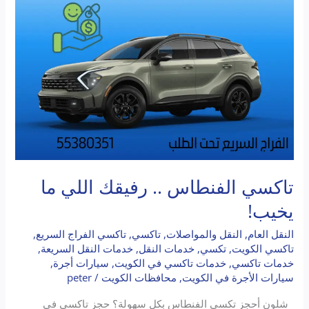
اللي
ما
يخيب!
تاكسي الفنطاس .. رفيقك اللي ما
يخيب!
النقل العام
,
النقل والمواصلات
,
تاكسي
,
تاكسي الفراج السريع
,
تاكسي الكويت
,
تكسي
,
خدمات النقل
,
خدمات النقل السريعة
,
خدمات تاكسي
,
خدمات تاكسي في الكويت
,
سيارات أجرة
,
سيارات الأجرة في الكويت
,
محافظات الكويت
/
peter
شلون أحجز تكسي الفنطاس بكل سهولة؟ حجز تاكسي في