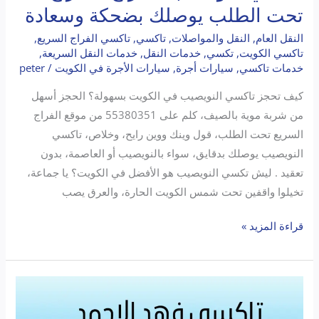
تحت الطلب يوصلك بضحكة وسعادة
النقل العام
,
النقل والمواصلات
,
تاكسي
,
تاكسي الفراج السريع
,
تاكسي الكويت
,
تكسي
,
خدمات النقل
,
خدمات النقل السريعة
,
خدمات تاكسي
,
سيارات أجرة
,
سيارات الأجرة في الكويت
/
peter
كيف تحجز تاكسي النويصيب في الكويت بسهولة؟ الحجز أسهل
من شربة موية بالصيف، كلم على 55380351 من موقع الفراج
السريع تحت الطلب، قول وينك ووين رايح، وخلاص، تاكسي
النويصيب يوصلك بدقايق، سواء بالنويصيب أو العاصمة، بدون
تعقيد . ليش تكسي النويصيب هو الأفضل في الكويت؟ يا جماعة،
تخيلوا واقفين تحت شمس الكويت الحارة، والعرق يصب
قراءة المزيد »
تاكسي
فهد