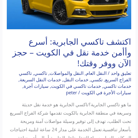
–
حجز
الآن
ووفر
وقتك!
اكتشف تاكسي الجابرية: أسرع
وأأمن خدمة نقل في الكويت – حجز
الآن ووفر وقتك!
تعليق واحد
/
النقل العام
,
النقل والمواصلات
,
تاكسي
,
تاكسي
الفراج السريع
,
تكسي
,
خدمات النقل
,
خدمات النقل السريعة
,
خدمات تاكسي
,
خدمات تاكسي في الكويت
,
سيارات أجرة
,
سيارات الأجرة في الكويت
/
peter
ما هو تاكسي الجابرية؟تاكسي الجابرية هو خدمة نقل حديثة
وسريعة في منطقة الجابرية بالكويت تقدمها شركة الفراج السريع
تحت الطلب، تهدف إلى توفير وسيلة مواصلات آمنة ومريحة
بأسعار تنافسية.تعمل الخدمة على مدار 24 ساعة لتلبية احتياجات
السكان والزوار، سواء للتنقل داخل الجابرية أو إلى أي منطقة