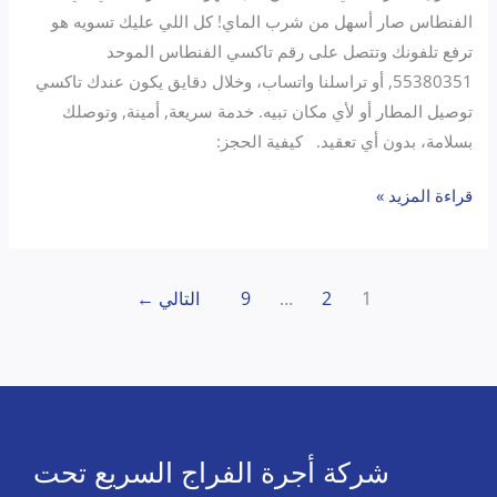
الفنطاس صار أسهل من شرب الماي! كل اللي عليك تسويه هو
ترفع تلفونك وتتصل على رقم تاكسي الفنطاس الموحد
55380351, أو تراسلنا واتساب، وخلال دقايق يكون عندك تاكسي
توصيل المطار أو لأي مكان تبيه. خدمة سريعة, أمينة, وتوصلك
بسلامة، بدون أي تعقيد. كيفية الحجز:
قراءة المزيد »
1
2
…
9
التالي
←
شركة أجرة الفراج السريع تحت