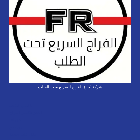
شركة أجرة الفراج السريع تحت الطلب
تاكسي كشخة
احجز تاكسي الفراج
خدماتنا
من نحن
مثال على صفحة