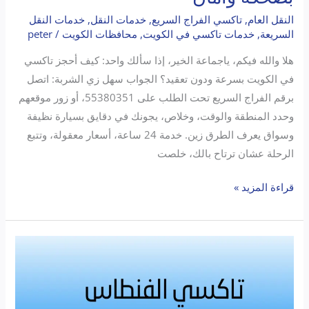
النقل العام
,
تاكسي الفراج السريع
,
خدمات النقل
,
خدمات النقل
السريعة
,
خدمات تاكسي في الكويت
,
محافظات الكويت
/
peter
هلا والله فيكم، ياجماعة الخير، إذا سألك واحد: كيف أحجز تاكسي
في الكويت بسرعة ودون تعقيد؟ الجواب سهل زي الشربة: اتصل
برقم الفراج السريع تحت الطلب على 55380351، أو زور موقعهم
وحدد المنطقة والوقت، وخلاص، يجونك في دقايق بسيارة نظيفة
وسواق يعرف الطرق زين. خدمة 24 ساعة، أسعار معقولة، وتتبع
الرحلة عشان ترتاح بالك، خلصت
قراءة المزيد »
تاكسي
الفنطاس
..
رفيقك