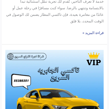
خدمة لا تعرف التأخير، تُقدم لك تجربة تنقّل استثنائية تبدأ
بالابتسامة وتنتهي بالرضا. سواء كنت مسافرًا في رحلة عمل أو
عائدًا من مغامرة بعيدة، فإن تاكسي المطار يضمن لك الوصول في
الوقت المحدد، بلا قلق
قراءة المزيد »
اكتشف
تاكسي
الجابرية:
أسرع
وأأمن
خدمة
نقل
في
الكويت