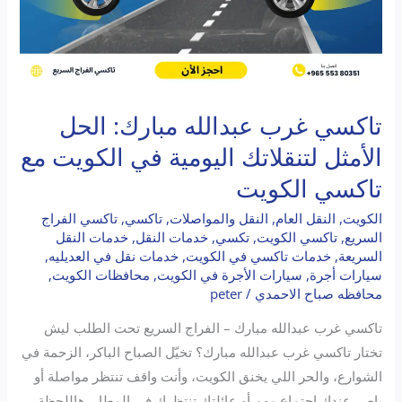
تاكسي
الكويت
تاكسي غرب عبدالله مبارك: الحل
الأمثل لتنقلاتك اليومية في الكويت مع
تاكسي الكويت
الكويت
,
النقل العام
,
النقل والمواصلات
,
تاكسي
,
تاكسي الفراج
السريع
,
تاكسي الكويت
,
تكسي
,
خدمات النقل
,
خدمات النقل
السريعة
,
خدمات تاكسي في الكويت
,
خدمات نقل في العديليه
,
سيارات أجرة
,
سيارات الأجرة في الكويت
,
محافظات الكويت
,
محافظه صباح الاحمدي
/
peter
تاكسي غرب عبدالله مبارك – الفراج السريع تحت الطلب ليش
تختار تاكسي غرب عبدالله مبارك؟ تخيّل الصباح الباكر، الزحمة في
الشوارع، والحر اللي يخنق الكويت، وأنت واقف تنتظر مواصلة أو
باص. عندك اجتماع مهم أو عائلتك تنتظرك في المطار. هاللحظة