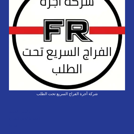
شركة أجرة الفراج السريع تحت الطلب
تاكسي كشخة
احجز تاكسي الفراج
خدماتنا
من نحن