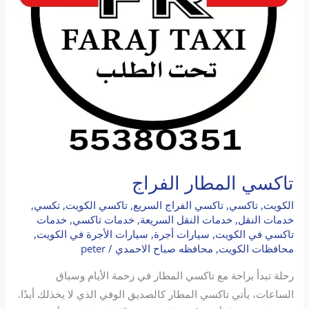
تاكسي المطار الفراج
الكويت
,
تاكسي
,
تاكسي الفراج السريع
,
تاكسي الكويت
,
تكسي
,
خدمات النقل
,
خدمات النقل السريعة
,
خدمات تاكسي
,
خدمات
تاكسي في الكويت
,
سيارات أجرة
,
سيارات الأجرة في الكويت
,
محافظات الكويت
,
محافظه صباح الاحمدي
/
peter
رحلة تبدأ براحة مع تاكسي المطار في زحمة الأيام وسباق
الساعات، يأتي تاكسي المطار كالصديق الوفي الذي لا يخذلك أبدًا.