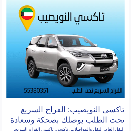
تاكسي
النويصيب:
الفراج
السريع
تحت
الطلب
يوصلك
بضحكة
وسعادة
تاكسي النويصيب: الفراج السريع
تحت الطلب يوصلك بضحكة وسعادة
النقل العام
,
النقل والمواصلات
,
تاكسي
,
تاكسي الفراج السريع
,