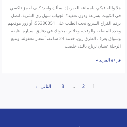
هلا والله فيكم، ياجماعة الخير، إذا سألك واحد: كيف أحجز تاكسي
في الكويت بسرعة ودون تعقيد؟ الجواب سهل زي الشربة: اتصل
برقم الفراج السريع تحت الطلب على 55380351، أو زور موقعهم
وحدد المنطقة والوقت، وخلاص، يجونك في دقايق بسيارة نظيفة
وسواق يعرف الطرق زين. خدمة 24 ساعة، أسعار معقولة، وتتبع
الرحلة عشان ترتاح بالك، خلصت
قراءة المزيد »
1
2
…
8
التالي
←