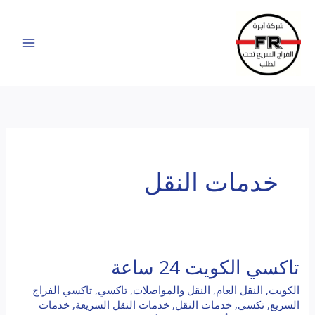
خطي
لى
لمحتوى
خدمات النقل
تاكسي الكويت 24 ساعة
تاكسي
الكويت
الكويت
,
النقل العام
,
النقل والمواصلات
,
تاكسي
,
تاكسي الفراج
24
السريع
,
تكسي
,
خدمات النقل
,
خدمات النقل السريعة
,
خدمات