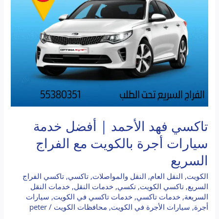
أفضل
خدمة
سيارات
أجرة
بالكويت
مع
الفراج
السريع
تاكسي فهد الأحمد | أفضل خدمة
سيارات أجرة بالكويت مع الفراج
السريع
الكويت
,
النقل العام
,
النقل والمواصلات
,
تاكسي
,
تاكسي الفراج
السريع
,
تاكسي الكويت
,
تكسي
,
خدمات النقل
,
خدمات النقل
السريعة
,
خدمات تاكسي
,
خدمات تاكسي في الكويت
,
سيارات
أجرة
,
سيارات الأجرة في الكويت
,
محافظات الكويت
/
peter