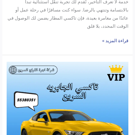
خدمة لا تعرف التأخير، تُقدم لك تجربة تنقّل استثنائية تبدأ
بالابتسامة وتنتهي بالرضا. سواء كنت مسافرًا في رحلة عمل أو
عائدًا من مغامرة بعيدة، فإن تاكسي المطار يضمن لك الوصول في
الوقت المحدد، بلا قلق
قراءة المزيد »
اكتشف
تاكسي
الجابرية:
أسرع
وأأمن
خدمة
نقل
في
الكويت