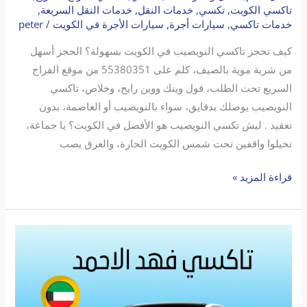
تاكسي الكويت
,
تكسي
,
خدمات النقل
,
خدمات النقل السريعة
,
خدمات تاكسي
,
سيارات أجرة
,
سيارات الأجرة في الكويت
/
peter
كيف تحجز تاكسي النويصيب في الكويت بسهولة؟ الحجز أسهل
من شربة موية بالصيف، كلم على 55380351 من موقع الفراج
السريع تحت الطلب، قول وينك ووين رايح، وخلاص، تاكسي
النويصيب يوصلك بدقايق، سواء بالنويصيب أو العاصمة، بدون
تعقيد . ليش تكسي النويصيب هو الأفضل في الكويت؟ يا جماعة،
تخيلوا واقفين تحت شمس الكويت الحارة، والعرق يصب
قراءة المزيد »
تاكسي
فهد
الأحمد
|