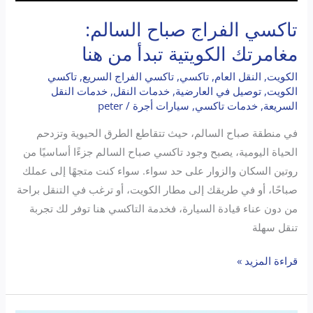
تاكسي الفراج صباح السالم:
مغامرتك الكويتية تبدأ من هنا
الكويت
,
النقل العام
,
تاكسي
,
تاكسي الفراج السريع
,
تاكسي
الكويت
,
توصيل في العارضية
,
خدمات النقل
,
خدمات النقل
السريعة
,
خدمات تاكسي
,
سيارات أجرة
/
peter
في منطقة صباح السالم، حيث تتقاطع الطرق الحيوية وتزدحم
الحياة اليومية، يصبح وجود تاكسي صباح السالم جزءًا أساسيًا من
روتين السكان والزوار على حد سواء. سواء كنت متجهًا إلى عملك
صباحًا، أو في طريقك إلى مطار الكويت، أو ترغب في التنقل براحة
من دون عناء قيادة السيارة، فخدمة التاكسي هنا توفر لك تجربة
تنقل سهلة
قراءة المزيد »