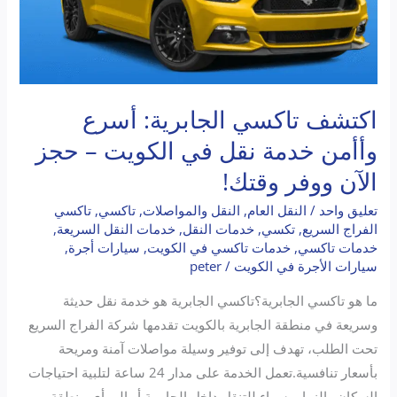
–
حجز
الآن
ووفر
وقتك!
اكتشف تاكسي الجابرية: أسرع
وأأمن خدمة نقل في الكويت – حجز
الآن ووفر وقتك!
تعليق واحد
/
النقل العام
,
النقل والمواصلات
,
تاكسي
,
تاكسي
الفراج السريع
,
تكسي
,
خدمات النقل
,
خدمات النقل السريعة
,
خدمات تاكسي
,
خدمات تاكسي في الكويت
,
سيارات أجرة
,
سيارات الأجرة في الكويت
/
peter
ما هو تاكسي الجابرية؟تاكسي الجابرية هو خدمة نقل حديثة
وسريعة في منطقة الجابرية بالكويت تقدمها شركة الفراج السريع
تحت الطلب، تهدف إلى توفير وسيلة مواصلات آمنة ومريحة
بأسعار تنافسية.تعمل الخدمة على مدار 24 ساعة لتلبية احتياجات
السكان والزوار، سواء للتنقل داخل الجابرية أو إلى أي منطقة