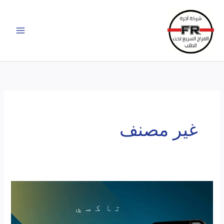
خطي
لى
لمحتوى
غير مصنف
خدمات
تاكسي
الفراج