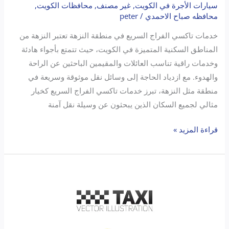
سيارات الأجرة في الكويت
,
غير مصنف
,
محافظات الكويت
,
محافظه صباح الاحمدي
/
peter
خدمات تاكسي الفراج السريع في منطقة النزهة تعتبر النزهة من
المناطق السكنية المتميزة في الكويت، حيث تتمتع بأجواء هادئة
وخدمات راقية تناسب العائلات والمقيمين الباحثين عن الراحة
والهدوء. مع ازدياد الحاجة إلى وسائل نقل موثوقة وسريعة في
منطقة مثل النزهة، تبرز خدمات تاكسي الفراج السريع كخيار
مثالي لجميع السكان الذين يبحثون عن وسيلة نقل آمنة
قراءة المزيد »
تاكسي
محافظه
مبارك
الكبير
2024