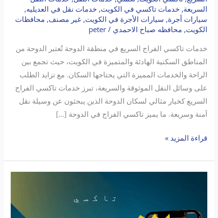
السريعة
,
خدمات تاكسي في الكويت
,
خدمات نقل في العديليه
,
سيارات أجرة
,
سيارات الأجرة في الكويت
,
غير مصنف
,
محافظات
الكويت
,
محافظه صباح الاحمدي
/
peter
خدمات تاكسي الفراج السريع في منطقة الدوحة تُعتبر الدوحة من
المناطق السكنية الهادئة والمتميزة في الكويت، حيث تجمع بين
الراحة والخدمات المميزة التي يحتاجها السكان. مع تزايد الطلب
على وسائل النقل الموثوقة والسريعة، تبرز خدمات تاكسي الفراج
السريع كخيار مثالي لسكان الدوحة الذين يبحثون عن وسيلة نقل
آمنة وسريعة. ما يميز تاكسي الفراج في الدوحة […]
قراءة المزيد »
خدمات
تاكسي
الفراج
السريع