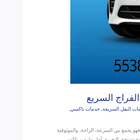
لفراج السريع
ات النقل السريعة
,
خدمات تاكسي
,
و يجمع بين السرعة، الراحة، والموثوقية
 تستحق التجربة. أول ما يميز تاكسي