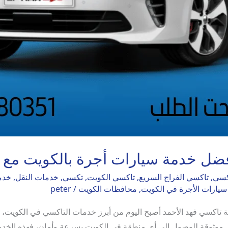
فضل خدمة سيارات أجرة بالكويت مع ا
كسي
,
تاكسي الفراج السريع
,
تاكسي الكويت
,
تكسي
,
خدمات النقل
,
خدم
سيارات الأجرة في الكويت
,
محافظات الكويت
/
peter
تاكسي فهد الأحمد أصبح اليوم من أبرز خدمات التاكسي في الكويت، فه
موثوقة للوصول إلى أي منطقة في الكويت بسرعة وأمان، فهذه الخدمة