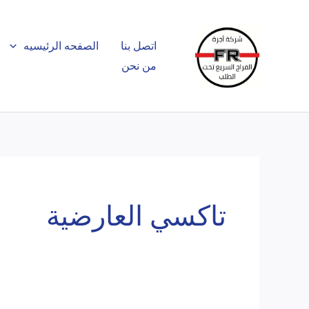
خطي
لى
اتصل بنا
الصفحه الرئيسيه
لمحتوى
من نحن
تاكسي العارضية