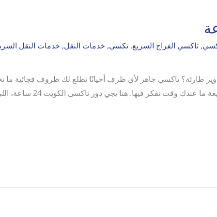
كسي
,
تاكسي الفراج السريع
,
تكسي
,
خدمات النقل
,
خدمات النقل السري
ي الكويت 24 ساعة؟ مشاوير طارئة؟ تاكسي جاهز لأي ظرف أحيانًا تطلع لك ظروف فجا
مستشفى بوقت متأخر؟ أو حتى طلع