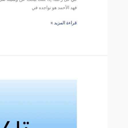
فهد الأحمد هو تواجده في
قراءة المزيد »
تاكسي
الفنطاس
..
رفيقك
اللي
ما