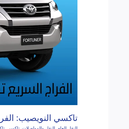
تاكسي النويصيب: الف
النقل العام
,
النقل والمواصلات
,
تاكسي
,
تاك