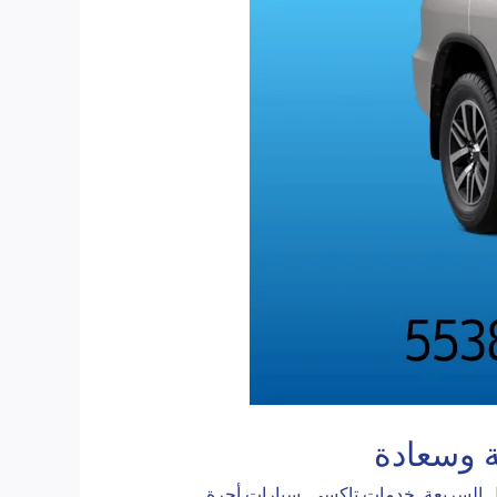
 وسعادة
 السريعة
,
خدمات تاكسي
,
سيارات أجرة
,