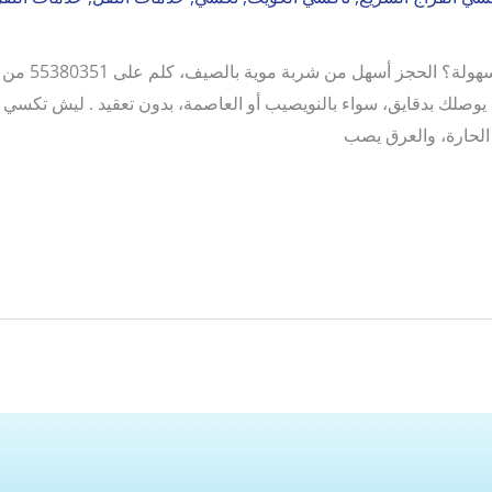
كيف تحجز تاكس
يوصلك بدقايق، سواء بالنويصيب أو العاصمة، بدون تعقيد . ليش تكسي 
الحارة، والعرق يصب