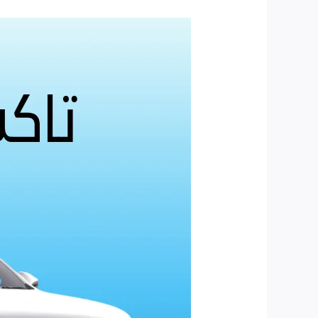
تاكسي
النويصيب:
الفراج
السريع
تحت
الطلب
يوصلك
بضحكة
وسعادة