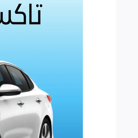
|
أفضل
خدمة
سيارات
أجرة
بالكويت
مع
الفراج
السريع