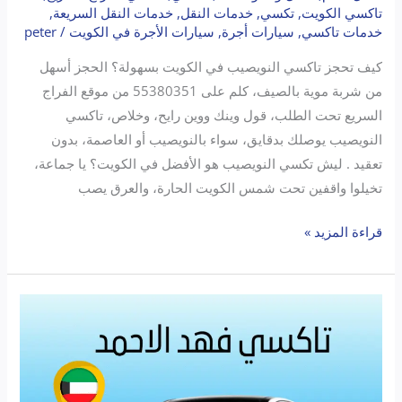
تاكسي الكويت
,
تكسي
,
خدمات النقل
,
خدمات النقل السريعة
,
خدمات تاكسي
,
سيارات أجرة
,
سيارات الأجرة في الكويت
/
peter
كيف تحجز تاكسي النويصيب في الكويت بسهولة؟ الحجز أسهل
من شربة موية بالصيف، كلم على 55380351 من موقع الفراج
السريع تحت الطلب، قول وينك ووين رايح، وخلاص، تاكسي
النويصيب يوصلك بدقايق، سواء بالنويصيب أو العاصمة، بدون
تعقيد . ليش تكسي النويصيب هو الأفضل في الكويت؟ يا جماعة،
تخيلوا واقفين تحت شمس الكويت الحارة، والعرق يصب
قراءة المزيد »
تاكسي
فهد
الأحمد
|