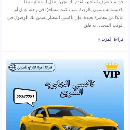
خدمة لا تعرف التأخير، تُقدم لك تجربة تنقّل استثنائية تبدأ
بالابتسامة وتنتهي بالرضا. سواء كنت مسافرًا في رحلة عمل أو
عائدًا من مغامرة بعيدة، فإن تاكسي المطار يضمن لك الوصول في
الوقت المحدد، بلا قلق
قراءة المزيد »
اكتشف
تاكسي
الجابرية:
أسرع
وأأمن
خدمة
نقل
في
الكويت