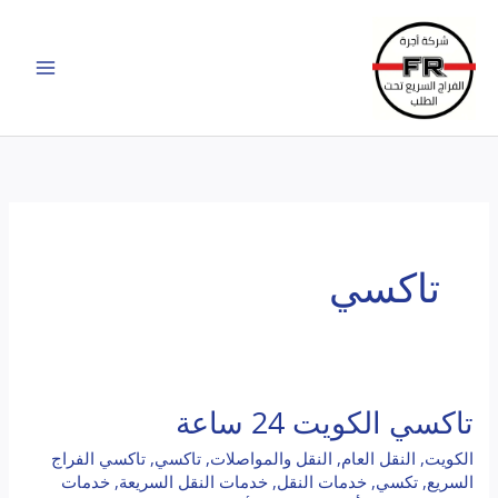
خطي
لى
لمحتوى
تاكسي
تاكسي الكويت 24 ساعة
تاكسي
الكويت
الكويت
,
النقل العام
,
النقل والمواصلات
,
تاكسي
,
تاكسي الفراج
24
السريع
,
تكسي
,
خدمات النقل
,
خدمات النقل السريعة
,
خدمات