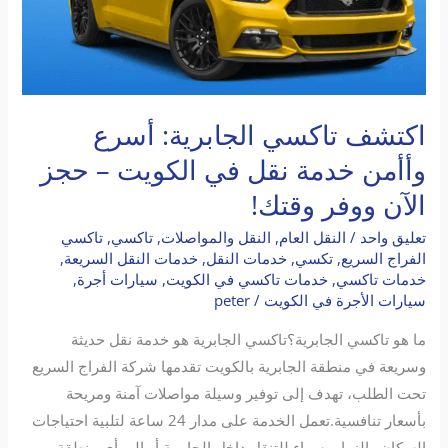
–
حجز
الآن
ووفر
وقتك!
اكتشف تاكسي الجابرية: أسرع
وأأمن خدمة نقل في الكويت – حجز
الآن ووفر وقتك!
تعليق واحد
/
النقل العام
,
النقل والمواصلات
,
تاكسي
,
تاكسي
الفراج السريع
,
تكسي
,
خدمات النقل
,
خدمات النقل السريعة
,
خدمات تاكسي
,
خدمات تاكسي في الكويت
,
سيارات أجرة
,
سيارات الأجرة في الكويت
/
peter
ما هو تاكسي الجابرية؟تاكسي الجابرية هو خدمة نقل حديثة
وسريعة في منطقة الجابرية بالكويت تقدمها شركة الفراج السريع
تحت الطلب، تهدف إلى توفير وسيلة مواصلات آمنة ومريحة
بأسعار تنافسية.تعمل الخدمة على مدار 24 ساعة لتلبية احتياجات
السكان والزوار، سواء للتنقل داخل الجابرية أو إلى أي منطقة