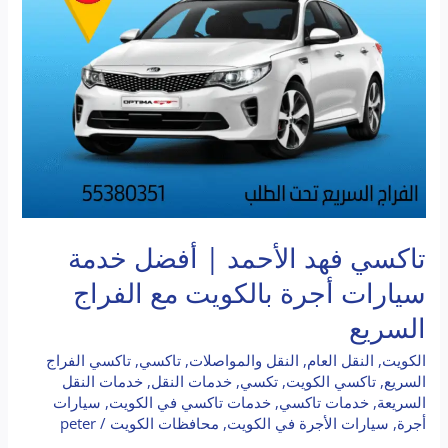
أفضل
خدمة
سيارات
أجرة
بالكويت
مع
الفراج
السريع
تاكسي فهد الأحمد | أفضل خدمة
سيارات أجرة بالكويت مع الفراج
السريع
الكويت
,
النقل العام
,
النقل والمواصلات
,
تاكسي
,
تاكسي الفراج
السريع
,
تاكسي الكويت
,
تكسي
,
خدمات النقل
,
خدمات النقل
السريعة
,
خدمات تاكسي
,
خدمات تاكسي في الكويت
,
سيارات
أجرة
,
سيارات الأجرة في الكويت
,
محافظات الكويت
/
peter