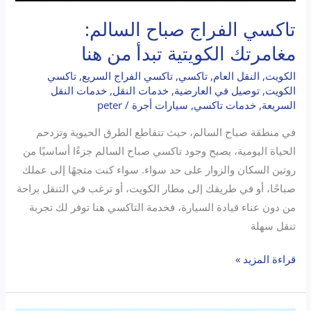
تاكسي الفراج صباح السالم:
مغامرتك الكويتية تبدأ من هنا
الكويت
,
النقل العام
,
تاكسي
,
تاكسي الفراج السريع
,
تاكسي
الكويت
,
توصيل في العارضية
,
خدمات النقل
,
خدمات النقل
السريعة
,
خدمات تاكسي
,
سيارات أجرة
/
peter
في منطقة صباح السالم، حيث تتقاطع الطرق الحيوية وتزدحم
الحياة اليومية، يصبح وجود تاكسي صباح السالم جزءًا أساسيًا من
روتين السكان والزوار على حد سواء. سواء كنت متجهًا إلى عملك
صباحًا، أو في طريقك إلى مطار الكويت، أو ترغب في التنقل براحة
من دون عناء قيادة السيارة، فخدمة التاكسي هنا توفر لك تجربة
تنقل سهلة
قراءة المزيد »