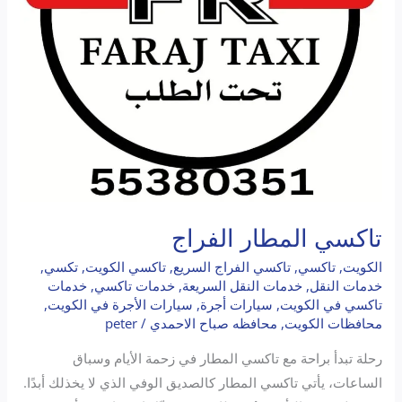
تاكسي المطار الفراج
الكويت
,
تاكسي
,
تاكسي الفراج السريع
,
تاكسي الكويت
,
تكسي
,
خدمات النقل
,
خدمات النقل السريعة
,
خدمات تاكسي
,
خدمات
تاكسي في الكويت
,
سيارات أجرة
,
سيارات الأجرة في الكويت
,
محافظات الكويت
,
محافظه صباح الاحمدي
/
peter
رحلة تبدأ براحة مع تاكسي المطار في زحمة الأيام وسباق
الساعات، يأتي تاكسي المطار كالصديق الوفي الذي لا يخذلك أبدًا.