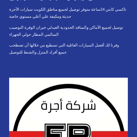
تاكسي كابتن 24ساعة متوفر توصيل لجميع مناطق الكويت سيارات الأجرة
حديثة ومكيفة علي أعلي مستوي خاصة
توصيل لجميع الأماكن والمنافذ الحدودية العبدلي خيران الوفرة النوصيب
السالمي المطار حولي الجهراء
وفرنا لك أفضل السيارات العائلية التي تسطيع من خلالها أن تصطحب
جميع أفراد المنزل والشنط للتوصيل