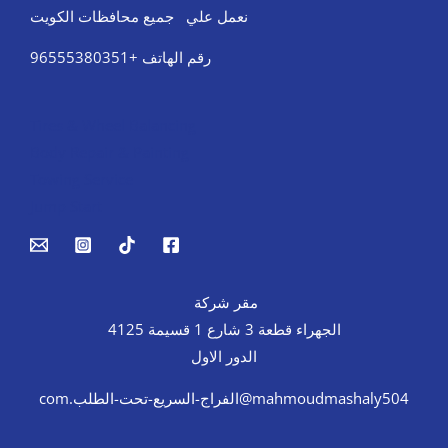
نعمل علي جميع محافظات الكويت
رقم الهاتف +96555380351
Tires & Wheel Balancing​​
Body Repair & Painting
Towing Service
Jump Start
مقر شركة
الجهراء قطعة 3 شارع 1 قسيمة 4125
الدور الاول
mahmoudmashaly504@الفراج-السريع-تحت-الطلب.com