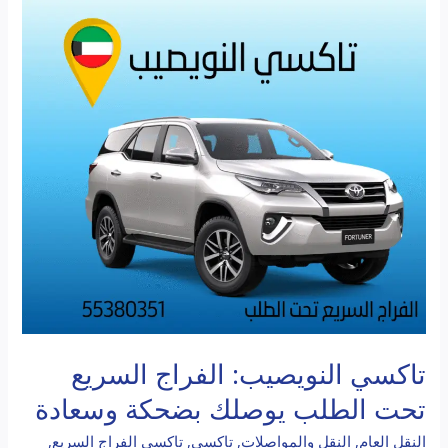
تاكسي
النويصيب:
الفراج
السريع
تحت
الطلب
يوصلك
بضحكة
وسعادة
تاكسي النويصيب: الفراج السريع
تحت الطلب يوصلك بضحكة وسعادة
النقل العام
,
النقل والمواصلات
,
تاكسي
,
تاكسي الفراج السريع
,