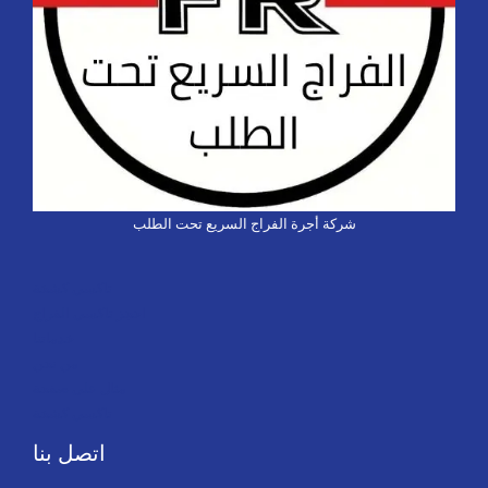
شركة أجرة الفراج السريع تحت الطلب
تاكسي كشخة
احجز تاكسي الفراج
خدماتنا
من نحن
مثال على صفحة
تاكسي كشخة
اتصل بنا