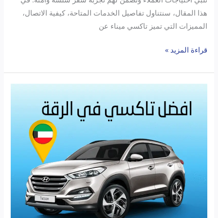
هذا المقال، سنتناول تفاصيل الخدمات المتاحة، كيفية الاتصال،
المميزات التي تميز تاكسي ميناء عن
قراءة المزيد »
تاكسي
الرقة:
كيف
تحصل
على
أسرع
وأفضل
خدمة
في
الكويت