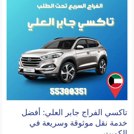
تاكسي
الفراج
جابر
العلي:
أفضل
خدمة
نقل
موثوقة
وسريعة
في
الكويت
تاكسي الفراج جابر العلي: أفضل
خدمة نقل موثوقة وسريعة في
الكويت