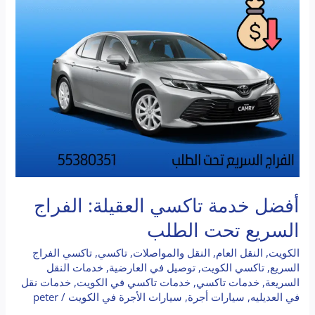
العقيلة:
الفراج
السريع
تحت
الطلب
أفضل خدمة تاكسي العقيلة: الفراج
السريع تحت الطلب
الكويت
,
النقل العام
,
النقل والمواصلات
,
تاكسي
,
تاكسي الفراج
السريع
,
تاكسي الكويت
,
توصيل في العارضية
,
خدمات النقل
السريعة
,
خدمات تاكسي
,
خدمات تاكسي في الكويت
,
خدمات نقل
في العديليه
,
سيارات أجرة
,
سيارات الأجرة في الكويت
/
peter