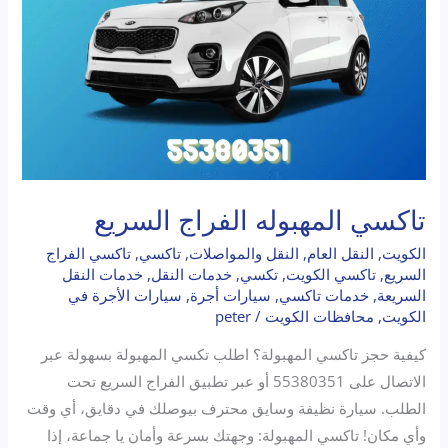
تاكسي المهبوله الفراج السريع
الكويت
,
النقل العام
,
النقل والمواصلات
,
تاكسي
,
تاكسي الفراج
السريع
,
تاكسي الكويت
,
تكسي
,
خدمات النقل
,
خدمات النقل
السريعة
,
خدمات تاكسي
,
سيارات أجرة
,
سيارات الأجرة في
الكويت
,
محافظات الكويت
/
peter
كيفية حجز تاكسي المهبولة؟ اطلب تكسي المهبولة بسهولة عبر
الاتصال على 55380351 أو عبر تطبيق الفراج السريع تحت
الطلب. سيارة نظيفة وسايق محترف بيوصلك في دقايق، أي وقت
وأي مكان! تاكسي المهبولة: وجهتك بسرعة وأمان يا جماعة، إذا