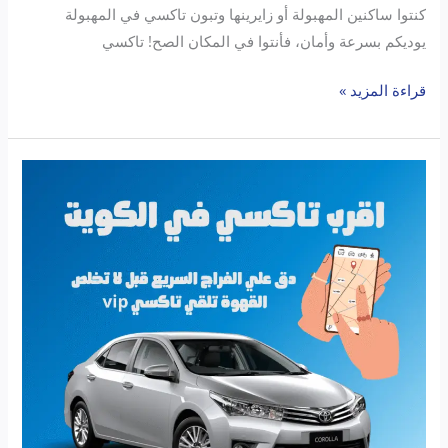
كنتوا ساكنين المهبولة أو زايرينها وتبون تاكسي في المهبولة
يوديكم بسرعة وأمان، فأنتوا في المكان الصح! تاكسي
قراءة المزيد »
اقرب
تاكسي
الفراج
في
الكويت:
دليلك
الشامل
للتنقل
بسرعة
وراحة