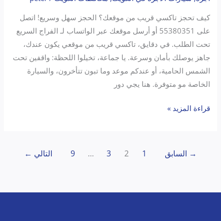
كيف تحجز تاكسي قريب من موقعك؟ الحجز سهل وسريع! اتصل
على 55380351 أو أرسل موقعك عبر الواتساب لـ الفراج السريع
تحت الطلب. في دقايق، تاكسي قريب من موقعي يكون عندك،
جاهز يوصلك بأمان وسرعة. يا جماعة، تخيلوا اللحظة: واقفين تحت
الشمس الحامية، أو عندكم موعد وما تبون تتأخرون، والسيارة
الخاصة مو متوفرة. هنا يجي دور
قراءة المزيد »
→
السابق
1
2
3
…
9
التالي
←