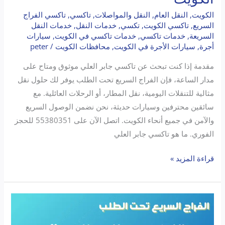
الكويت
,
النقل العام
,
النقل والمواصلات
,
تاكسي
,
تاكسي الفراج
السريع
,
تاكسي الكويت
,
تكسي
,
خدمات النقل
,
خدمات النقل
السريعة
,
خدمات تاكسي
,
خدمات تاكسي في الكويت
,
سيارات
أجرة
,
سيارات الأجرة في الكويت
,
محافظات الكويت
/
peter
مقدمة إذا كنت تبحث عن تاكسي جابر العلي موثوق ومتاح على
مدار الساعة، فإن الفراج السريع تحت الطلب يوفر لك حلول نقل
مثالية للتنقلات اليومية، نقل المطار، أو الرحلات العائلية. مع
سائقين محترفين وسيارات حديثة، نحن نضمن الوصول السريع
والآمن في جميع أنحاء الكويت. اتصل الآن على 55380351 للحجز
الفوري. ما هو تاكسي جابر العلي
قراءة المزيد »
تاكسي
السالمية: