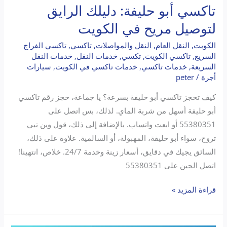
تاكسي أبو حليفة: دليلك الرايق
لتوصيل مريح في الكويت
الكويت
,
النقل العام
,
النقل والمواصلات
,
تاكسي
,
تاكسي الفراج
السريع
,
تاكسي الكويت
,
تكسي
,
خدمات النقل
,
خدمات النقل
السريعة
,
خدمات تاكسي
,
خدمات تاكسي في الكويت
,
سيارات
أجرة
/
peter
كيف تحجز تاكسي أبو حليفة بسرعة؟ يا جماعة، حجز رقم تاكسي
أبو حليفة أسهل من شربة الماي. لذلك، بس اتصل على
55380351 أو ابعت واتساب. بالإضافة إلى ذلك، قول وين تبي
تروح، سواء أبو حليفة، المهبولة، أو السالمية. علاوة على ذلك،
السائق يجيك في دقايق، أسعار زينة وخدمة 24/7. خلاص، انتهينا!
اتصل الحين على 55380351
قراءة المزيد »