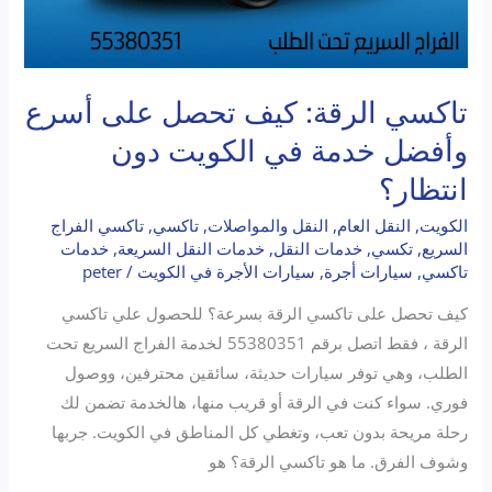
دون
انتظار؟
تاكسي الرقة: كيف تحصل على أسرع
وأفضل خدمة في الكويت دون
انتظار؟
الكويت
,
النقل العام
,
النقل والمواصلات
,
تاكسي
,
تاكسي الفراج
السريع
,
تكسي
,
خدمات النقل
,
خدمات النقل السريعة
,
خدمات
تاكسي
,
سيارات أجرة
,
سيارات الأجرة في الكويت
/
peter
كيف تحصل على تاكسي الرقة بسرعة؟ للحصول علي تاكسي
الرقة ، فقط اتصل برقم 55380351 لخدمة الفراج السريع تحت
الطلب، وهي توفر سيارات حديثة، سائقين محترفين، ووصول
فوري. سواء كنت في الرقة أو قريب منها، هالخدمة تضمن لك
رحلة مريحة بدون تعب، وتغطي كل المناطق في الكويت. جربها
وشوف الفرق. ما هو تاكسي الرقة؟ هو