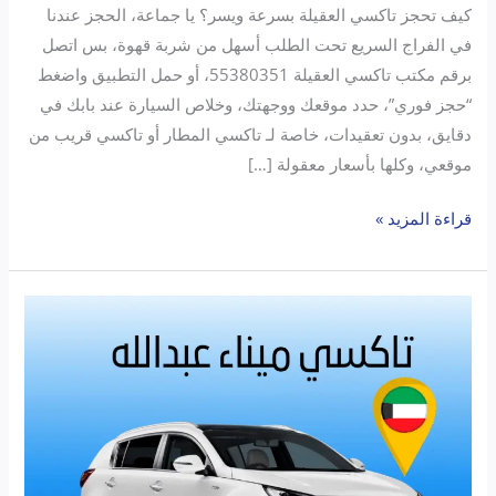
كيف تحجز تاكسي العقيلة بسرعة ويسر؟ يا جماعة، الحجز عندنا
في الفراج السريع تحت الطلب أسهل من شربة قهوة، بس اتصل
برقم مكتب تاكسي العقيلة 55380351، أو حمل التطبيق واضغط
“حجز فوري”، حدد موقعك ووجهتك، وخلاص السيارة عند بابك في
دقايق، بدون تعقيدات، خاصة لـ تاكسي المطار أو تاكسي قريب من
موقعي، وكلها بأسعار معقولة […]
قراءة المزيد »
تاكسي
الفراج
ميناء
عبدالله
–
اتصل
الآن