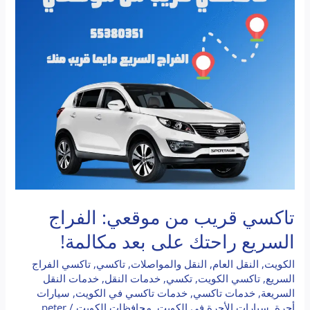
من
موقعي:
الفراج
السريع
راحتك
على
بعد
مكالمة!
تاكسي قريب من موقعي: الفراج
السريع راحتك على بعد مكالمة!
الكويت
,
النقل العام
,
النقل والمواصلات
,
تاكسي
,
تاكسي الفراج
السريع
,
تاكسي الكويت
,
تكسي
,
خدمات النقل
,
خدمات النقل
السريعة
,
خدمات تاكسي
,
خدمات تاكسي في الكويت
,
سيارات
أجرة
,
سيارات الأجرة في الكويت
,
محافظات الكويت
/
peter