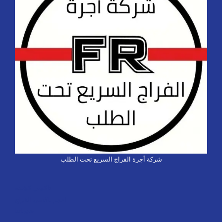
شركة أجرة الفراج السريع تحت الطلب
تاكسي كشخة
احجز تاكسي الفراج
خدماتنا