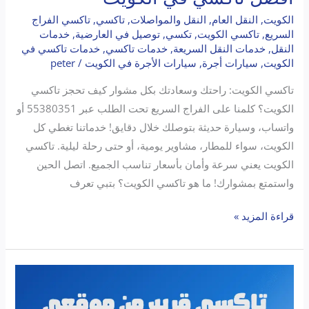
الكويت
,
النقل العام
,
النقل والمواصلات
,
تاكسي
,
تاكسي الفراج
السريع
,
تاكسي الكويت
,
تكسي
,
توصيل في العارضية
,
خدمات
النقل
,
خدمات النقل السريعة
,
خدمات تاكسي
,
خدمات تاكسي في
الكويت
,
سيارات أجرة
,
سيارات الأجرة في الكويت
/
peter
تاكسي الكويت: راحتك وسعادتك بكل مشوار كيف تحجز تاكسي
الكويت؟ كلمنا على الفراج السريع تحت الطلب عبر 55380351 أو
واتساب، وسيارة حديثة بتوصلك خلال دقايق! خدماتنا تغطي كل
الكويت، سواء للمطار، مشاوير يومية، أو حتى رحلة ليلية. تاكسي
الكويت يعني سرعة وأمان بأسعار تناسب الجميع. اتصل الحين
واستمتع بمشوارك! ما هو تاكسي الكويت؟ بتبي تعرف
قراءة المزيد »
تاكسي
قريب