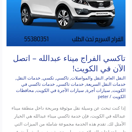
في
الكويت!
تاكسي الفراج ميناء عبدالله – اتصل
الآن في الكويت!
النقل العام
,
النقل والمواصلات
,
تاكسي
,
تكسي
,
خدمات النقل
,
خدمات النقل السريعة
,
خدمات تاكسي
,
خدمات تاكسي في
الكويت
,
سيارات أجرة
,
سيارات الأجرة في الكويت
,
محافظات
الكويت
/
peter
إذا كنت تبحث عن وسيلة نقل موثوقة ومريحة داخل منطقة ميناء
عبدالله في الكويت، فإن خدمة تاكسي ميناء عبدالله هي الخيار
الأمثل لك. تقدم هذه الخدمة مجموعة شاملة من الميزات التي
تلبي احتياجات العملاء وتضمن لهم تجربة سفر سلسة وآمنة. في