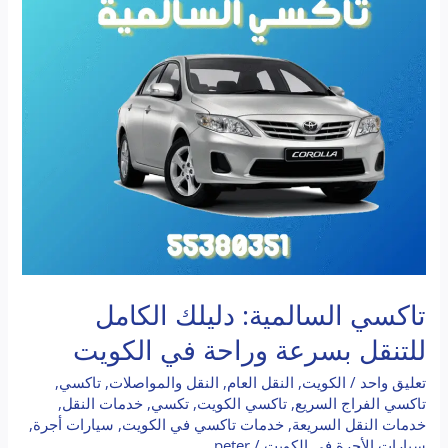
دليلك
الكامل
للتنقل
بسرعة
وراحة
في
الكويت
تاكسي السالمية: دليلك الكامل
للتنقل بسرعة وراحة في الكويت
تعليق واحد
/
الكويت
,
النقل العام
,
النقل والمواصلات
,
تاكسي
,
تاكسي الفراج السريع
,
تاكسي الكويت
,
تكسي
,
خدمات النقل
,
خدمات النقل السريعة
,
خدمات تاكسي في الكويت
,
سيارات أجرة
,
سيارات الأجرة في الكويت
/
peter